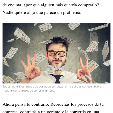
de encima, ¿por qué alguien más querría comprarlo?
Nadie quiere algo que parece un problema.
Todos los millonarios que conozco empezaron a actuar como si fueran
ricos mucho antes de tener el dinero.
Ahora pensá lo contrario. Reordenás los procesos de tu
empresa, contratás a un gerente y la convertís en una