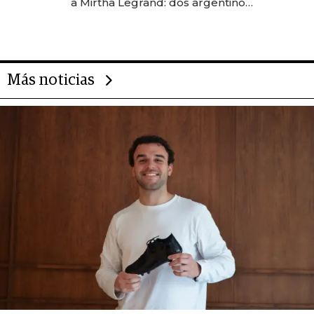
a Mirtha Legrand: dos argentinos
impulsan el negocio del wellness
deportivo y el cuidado corporal
Más noticias