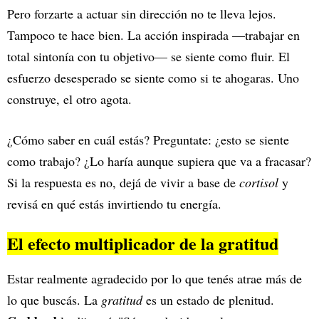
Pero forzarte a actuar sin dirección no te lleva lejos.
Tampoco te hace bien. La acción inspirada —trabajar en
total sintonía con tu objetivo— se siente como fluir. El
esfuerzo desesperado se siente como si te ahogaras. Uno
construye, el otro agota.
¿Cómo saber en cuál estás? Preguntate: ¿esto se siente
como trabajo? ¿Lo haría aunque supiera que va a fracasar?
Si la respuesta es no, dejá de vivir a base de
cortisol
y
revisá en qué estás invirtiendo tu energía.
El efecto multiplicador de la gratitud
Estar realmente agradecido por lo que tenés atrae más de
lo que buscás. La
gratitud
es un estado de plenitud.