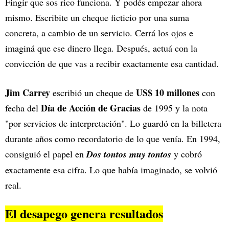
Fingir que sos rico funciona. Y podés empezar ahora
mismo. Escribite un cheque ficticio por una suma
concreta, a cambio de un servicio. Cerrá los ojos e
imaginá que ese dinero llega. Después, actuá con la
convicción de que vas a recibir exactamente esa cantidad.
Jim Carrey
US$ 10 millones
escribió un cheque de
con
Día de Acción de Gracias
fecha del
de 1995 y la nota
"por servicios de interpretación". Lo guardó en la billetera
durante años como recordatorio de lo que venía. En 1994,
consiguió el papel en
Dos tontos muy tontos
y cobró
exactamente esa cifra. Lo que había imaginado, se volvió
real.
El desapego genera resultados