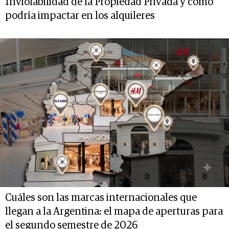
Inviolabilidad de la Propiedad Privada y cómo
podría impactar en los alquileres
Cuáles son las marcas internacionales que
llegan a la Argentina: el mapa de aperturas para
el segundo semestre de 2026