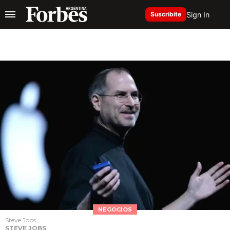
Sign In
Suscribite
NEGOCIOS
Steve Jobs
STEVE JOBS