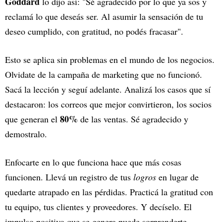
Goddard
lo dijo así: "Sé agradecido por lo que ya sos y
reclamá lo que deseás ser. Al asumir la sensación de tu
deseo cumplido, con gratitud, no podés fracasar".
Esto se aplica sin problemas en el mundo de los negocios.
Olvidate de la campaña de marketing que no funcionó.
Sacá la lección y seguí adelante. Analizá los casos que sí
destacaron: los correos que mejor convirtieron, los socios
80%
que generan el
de las ventas. Sé agradecido y
demostralo.
Enfocarte en lo que funciona hace que más cosas
funcionen. Llevá un registro de tus
logros
en lugar de
quedarte atrapado en las pérdidas. Practicá la gratitud con
tu equipo, tus clientes y proveedores. Y decíselo. El
impulso positivo que se genera puede sorprenderte.