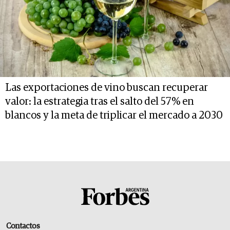
Las exportaciones de vino buscan recuperar
valor: la estrategia tras el salto del 57% en
blancos y la meta de triplicar el mercado a 2030
Contactos