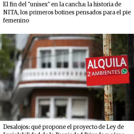
El fin del “unisex” en la cancha: la historia de
NITA, los primeros botines pensados para el pie
femenino
Desalojos: qué propone el proyecto de Ley de