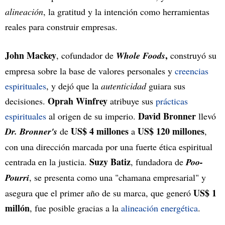
alineación
, la gratitud y la intención como herramientas
reales para construir empresas.
John Mackey
,
, cofundador de
Whole Foods
construyó su
empresa sobre la base de valores personales y
creencias
espirituales
, y dejó que la
autenticidad
guiara sus
Oprah Winfrey
decisiones.
atribuye sus
prácticas
David Bronner
espirituales
al origen de su imperio.
llevó
US$ 4 millones
US$ 120 millones
Dr. Bronner's
de
a
,
con una dirección marcada por una fuerte ética espiritual
Suzy Batiz
centrada en la justicia.
, fundadora de
Poo-
Pourri
, se presenta como una "chamana empresarial" y
US$ 1
asegura que el primer año de su marca, que generó
millón
, fue posible gracias a la
alineación energética
.