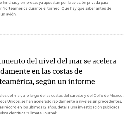
e hinchas y empresas ya apuestan por la aviación privada para
r Norteamérica durante el torneo. Qué hay que saber antes de
r un avión.
aumento del nivel del mar se acelera
idamente en las costas de
teamérica, según un informe
eles del mar, a lo largo de las costas del sureste y del Golfo de México,
dos Unidos, se han acelerado rápidamente a niveles sin precedentes,
as récord en los últimos 12 años, detalla una investigación publicada
evista científica "Climate Journal".