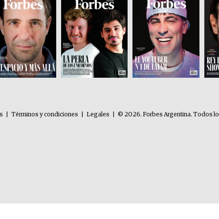
es
|
Términos y condiciones
|
Legales
|
© 2026. Forbes Argentina. Todos l