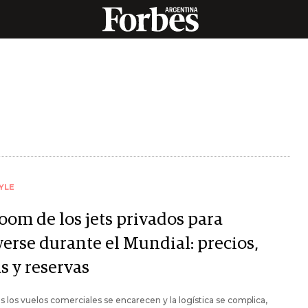
YLE
oom de los jets privados para
erse durante el Mundial: precios,
s y reservas
s los vuelos comerciales se encarecen y la logística se complica,