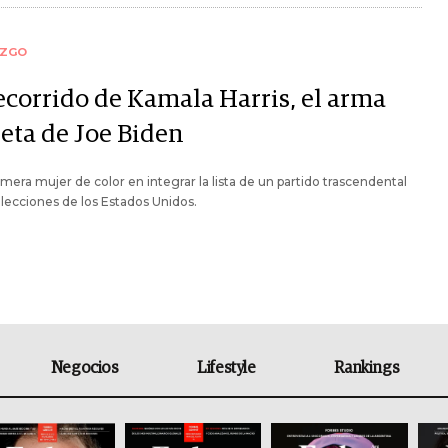
AZGO
recorrido de Kamala Harris, el arma
reta de Joe Biden
rimera mujer de color en integrar la lista de un partido trascendental
elecciones de los Estados Unidos.
Negocios
Lifestyle
Rankings