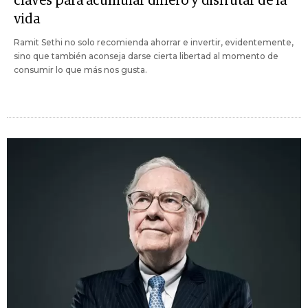
claves para acumular dinero y disfrutar de la
vida
Ramit Sethi no solo recomienda ahorrar e invertir, evidentemente,
sino que también aconseja darse cierta libertad al momento de
consumir lo que más nos gusta.