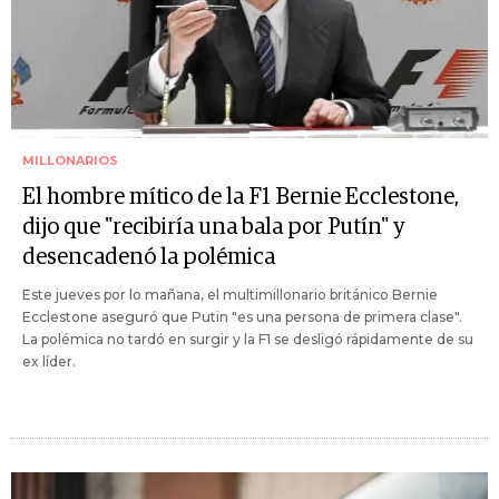
MILLONARIOS
El hombre mítico de la F1 Bernie Ecclestone,
dijo que "recibiría una bala por Putín" y
desencadenó la polémica
Este jueves por lo mañana, el multimillonario británico Bernie
Ecclestone aseguró que Putin "es una persona de primera clase".
La polémica no tardó en surgir y la F1 se desligó rápidamente de su
ex líder.