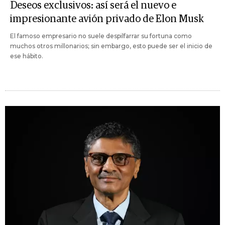
Deseos exclusivos: así será el nuevo e
impresionante avión privado de Elon Musk
El famoso empresario no suele despilfarrar su fortuna como
muchos otros millonarios; sin embargo, esto puede ser el inicio de
ese hábito.