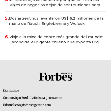
viajes de negocios dejan de ser reuniones para
convertirse en experiencias transformadoras
5.
Dos argentinos levantaron US$ 6,2 millones de la
mano de Rauch, Englebienne y Woloski
6.
Viaje a la mina de cobre más grande del mundo:
Escondida, el gigante chileno que exporta US$
14.000 millones anuales
Contactos
Comercial:
publicidad@forbesargentina.com
Editorial:
info@forbesargentina.com