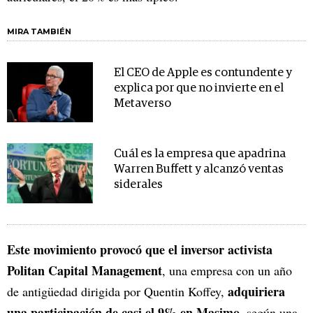
MIRA TAMBIÉN
El CEO de Apple es contundente y
explica por que no invierte en el
Metaverso
Cuál es la empresa que apadrina
Warren Buffett y alcanzó ventas
siderales
Este movimiento provocó que el inversor activista
Politan Capital Management
, una empresa con un año
adquiriera
de antigüedad dirigida por Quentin Koffey,
una participación de casi el 9% en Masimo
, según una