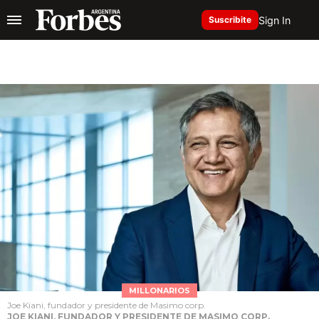
Sign In
Suscribite
MILLONARIOS
Joe Kiani, fundador y presidente de Masimo corp.
JOE KIANI, FUNDADOR Y PRESIDENTE DE MASIMO CORP.