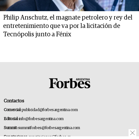
Philip Anschutz, el magnate petrolero y rey del
entretenimiento que va por la licitación de
Tecnópolis junto a Fénix
Contactos
Comercial:
publicidad@forbesargentina.com
Editorial:
info@forbesargentina.com
Summit:
summitforbes@forbesargentina.com
Suscripciones:
suscripciones@forbes.ar