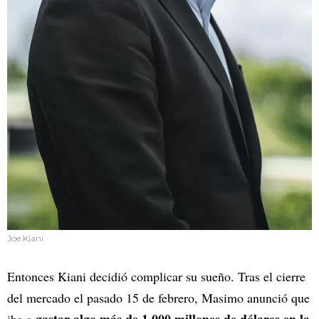
Joe Kiani
Entonces Kiani decidió complicar su sueño. Tras el cierre
del mercado el pasado 15 de febrero, Masimo anunció que
gastar algo más de 1.000 millones de dólares en la
iba a