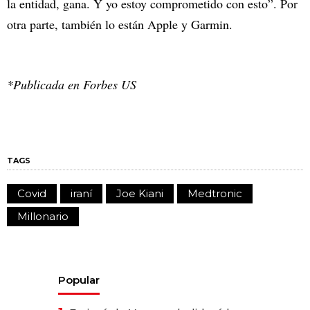
la entidad, gana. Y yo estoy comprometido con esto”. Por
otra parte, también lo están Apple y Garmin.
*Publicada en Forbes US
TAGS
Covid
iraní
Joe Kiani
Medtronic
Millonario
Popular