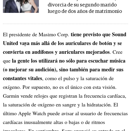
divorcia de su segundo marido
luego de dos años de matrimonio
tiene previsto que Sound
El presidente de Masimo Corp.
United vaya más allá de los auriculares de botón y se
convierta en audífonos y auriculares mejorados
. Cree
la gente los utilizará no sólo para escuchar música
que
(o mejorar su audición), sino también para medir sus
constantes vitales
, como el pulso y la saturación de
oxígeno. Por supuesto, no es el único con esta visión.
Garmin vende relojes que registran la frecuencia cardíaca,
la saturación de oxígeno en sangre y la hidratación. El
último Apple Watch puede avisar al usuario de frecuencias
cardíacas inusualmente altas o bajas o de ritmos
irregulares. En septiembre, Sony anunció su entrada en el