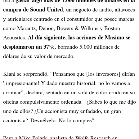
compra de Sound United
, un negocio de audio, altavoces
y auriculares centrado en el consumidor que posee marcas
como Marantz, Denon, Bowers & Wilkins y Boston
Al día siguiente, las acciones de Masimo se
Acoustics.
desplomaron un 37%
, borrando 5.000 millones de
dólares de su valor de mercado.
Kiani se sorprendió. “Pensamos que [los inversores] dirían
'¡impresionante! Y dado nuestro historial, no lo vamos a
arruinar”, declara, sentado en un sofá de color crudo en su
oficina compulsivamente ordenada. "¿Sabes lo que me dijo
uno de ellos? ¿Un accionista muy enfadado, un gran
accionista? 'Devuélvelo. No lo compres".
Pero a Mike Polark, analista de Wolfe Research en