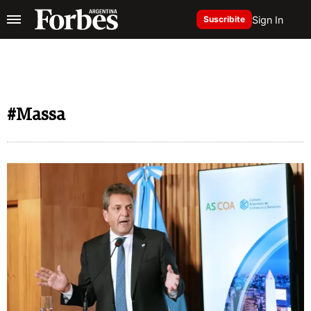
Sign In
Suscribite
#Massa