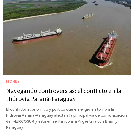
MONEY
Navegando controversias: el conflicto en la
Hidrovía Paraná-Paraguay
El conflicto económico y político que emergió en torno a la
Hidrovía Paraná-Paraguay afecta a la principal vía de comunicación
del MERCOSUR y está enfrentando a la Argentina con Brasil y
Paraguay.