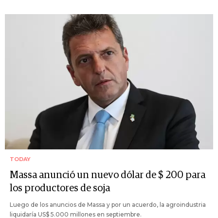
TODAY
Massa anunció un nuevo dólar de $ 200 para
los productores de soja
Luego de los anuncios de Massa y por un acuerdo, la agroindustria
liquidaría US$ 5.000 millones en septiembre.