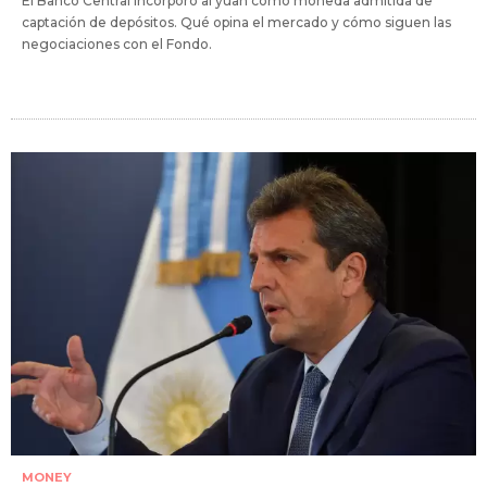
El Banco Central incorporó al yuan como moneda admitida de
captación de depósitos. Qué opina el mercado y cómo siguen las
negociaciones con el Fondo.
MONEY