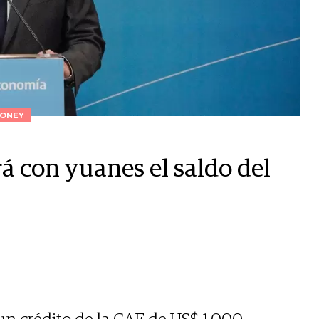
ONEY
 con yuanes el saldo del