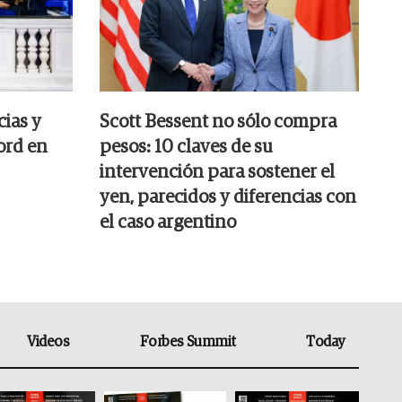
ias y
Scott Bessent no sólo compra
ord en
pesos: 10 claves de su
intervención para sostener el
yen, parecidos y diferencias con
el caso argentino
Videos
Forbes Summit
Today