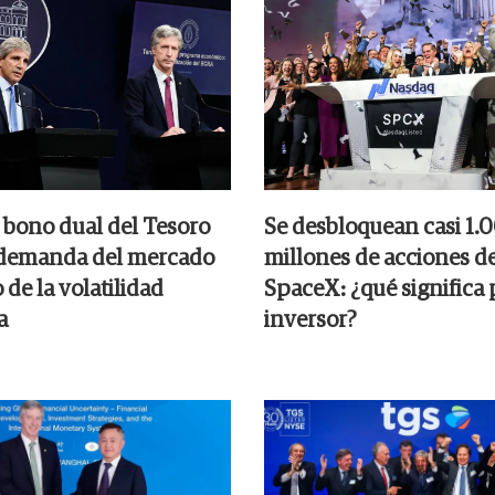
 bono dual del Tesoro
Se desbloquean casi 1.
 demanda del mercado
millones de acciones d
de la volatilidad
SpaceX: ¿qué significa 
a
inversor?