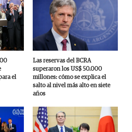
000
Las reservas del BCRA
e
superaron los US$ 50.000
para el
millones: cómo se explica el
salto al nivel más alto en siete
años