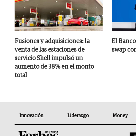
Fusiones y adquisiciones: la
El Banco
venta de las estaciones de
swap con
servicio Shell impulsó un
aumento de 38% en el monto
total
Innovación
Liderazgo
Money