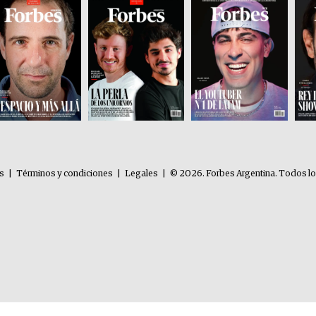
es
|
Términos y condiciones
|
Legales
|
© 2026. Forbes Argentina. Todos l