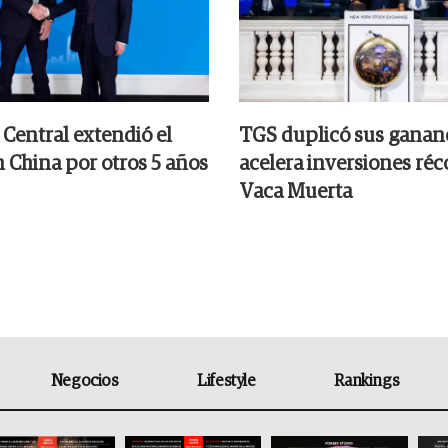
 Central extendió el
TGS duplicó sus gananc
 China por otros 5 años
acelera inversiones réc
Vaca Muerta
Negocios
Lifestyle
Rankings