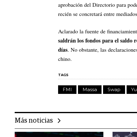
aprobación del Directorio para pode
recién se concretará entre mediados
Aclarado la fuente de financiamien
saldrán los fondos para el saldo 
días
. No obstante, las declaracion
chino.
TAGS
FMI
Massa
Swap
Yu
Más noticias