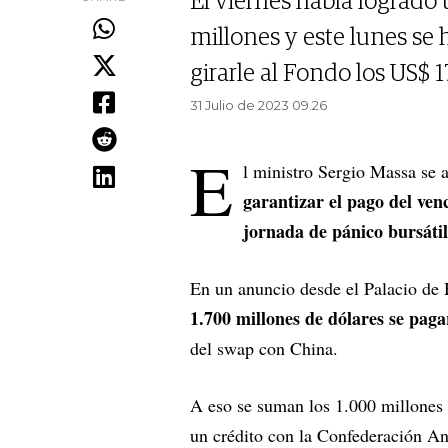
El viernes había logrado
millones y este lunes se 
girarle al Fondo los US$ 
31 Julio de 2023 09.26
E
l ministro Sergio Massa se a
garantizar el pago del ven
jornada de pánico bursátil
En un anuncio desde el Palacio de
1.700 millones de dólares se pag
del swap con China.
A eso se suman los 1.000 millones d
un crédito con la Confederación An