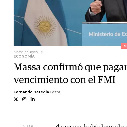
M
Massa anuncio FMI
ECONOMÍA
Massa confirmó que pagará
vencimiento con el FMI
Fernando Heredia
Editor
SHARE