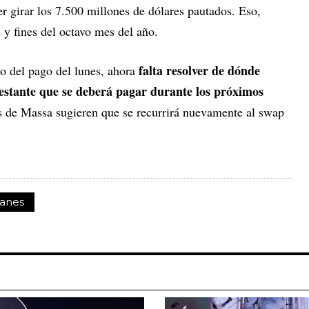
r girar los 7.500 millones de dólares pautados. Eso,
 y fines del octavo mes del año.
falta resolver de dónde
to del pago del lunes, ahora
restante que se deberá pagar durante los próximos
es de Massa sugieren que se recurrirá nuevamente al swap
anes