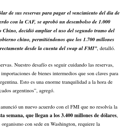
lar de sus reservas para pagar el vencimiento del día de
cuerdo con la CAF, se aprobó un desembolso de 1.000
o Chino, decidió ampliar el uso del segundo tramo del
obierno chino, permitiéndonos que los 1.700 millones
directamente desde la cuenta del swap al FMI”
, detalló.
rvas. Nuestro desafío es seguir cuidando las reservas,
s importaciones de bienes intermedios que son claves para
rgentina. Esto es una enorme tranquilidad a la hora de
cados argentinos”, agregó.
 anunció un nuevo acuerdo con el FMI que no resolvía la
ta semana, que llegan a los 3.400 millones de dólares
,
l organismo con sede en Washington, requiere la