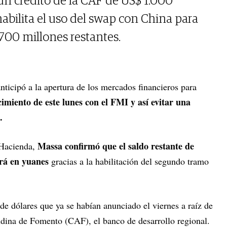
 un crédito de la CAF de US$ 1.000
habilita el uso del swap con China para
1700 millones restantes.
nticipó a la apertura de los mercados financieros para
cimiento de este lunes con el FMI y así evitar una
.
Massa confirmó que el saldo restante de
 Hacienda,
ará en yuanes
gracias a la habilitación del segundo tramo
e dólares que ya se habían anunciado el viernes a raíz de
dina de Fomento (CAF), el banco de desarrollo regional.