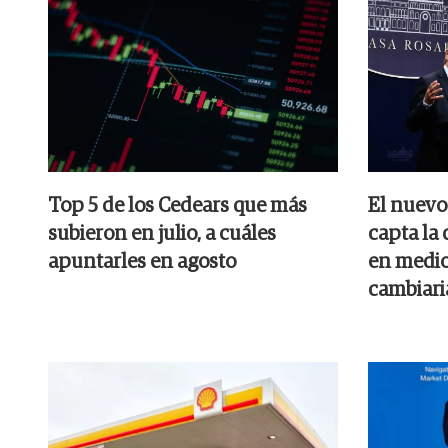
Top 5 de los Cedears que más
El nuevo
subieron en julio, a cuáles
capta la
apuntarles en agosto
en medio 
cambiari