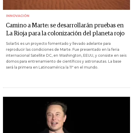
INNOVACIÓN
Camino a Marte: se desarrollarán pruebas en
La Rioja para la colonización del planeta rojo
Solar54 es un proyecto fomentado y llevado adelante para
reproducir las condiciones de Marte. Fue presentado en la feria
internacional Satellite DC, en Washington, EEUU, y consiste en seis
domos para entrenamiento de científicos y astronautas. La base
será la primera en Latinoamérica la 11ª en el mundo.