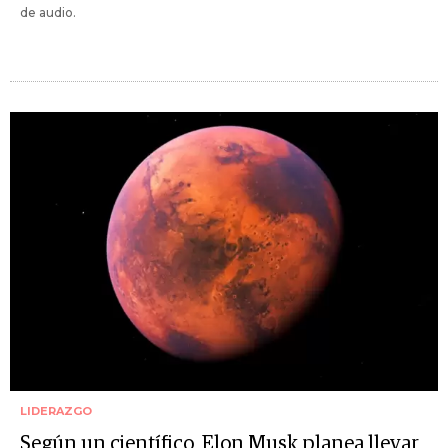
de audio.
LIDERAZGO
Según un científico, Elon Musk planea llevar