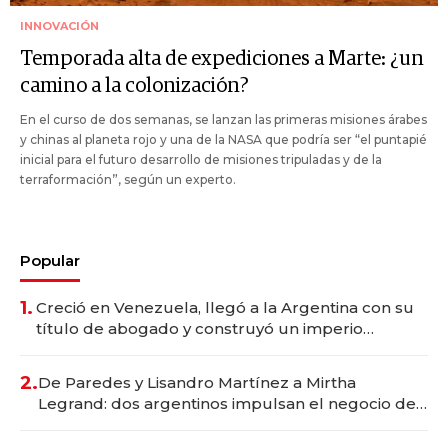
INNOVACIÓN
Temporada alta de expediciones a Marte: ¿un
camino a la colonización?
En el curso de dos semanas, se lanzan las primeras misiones árabes
y chinas al planeta rojo y una de la NASA que podría ser “el puntapié
inicial para el futuro desarrollo de misiones tripuladas y de la
terraformación”, según un experto.
Popular
1.
Creció en Venezuela, llegó a la Argentina con su
título de abogado y construyó un imperio
gastronómico que revoluciona las marcas "fast
premium"
2.
De Paredes y Lisandro Martínez a Mirtha
Legrand: dos argentinos impulsan el negocio del
wellness deportivo y el cuidado corporal