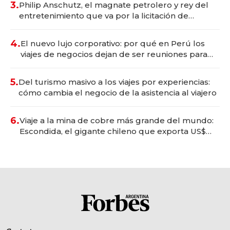
3.
Philip Anschutz, el magnate petrolero y rey del
entretenimiento que va por la licitación de
Tecnópolis junto a Fénix
4.
El nuevo lujo corporativo: por qué en Perú los
viajes de negocios dejan de ser reuniones para
convertirse en experiencias transformadoras
5.
Del turismo masivo a los viajes por experiencias:
cómo cambia el negocio de la asistencia al viajero
6.
Viaje a la mina de cobre más grande del mundo:
Escondida, el gigante chileno que exporta US$
14.000 millones anuales