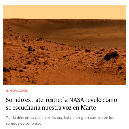
INNOVACIÓN
Sonido extraterrestre: la NASA reveló cómo
se escucharía nuestra voz en Marte
Por la diferencia en la atmósfera, habría un gran cambio en los
sonidos de tono alto.