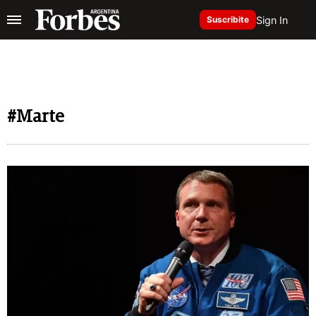
Sign In
Suscribite
#Marte