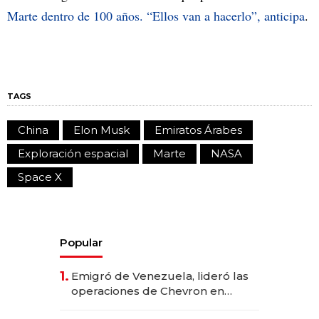
Marte dentro de 100 años. “Ellos van a hacerlo”, anticipa
.
TAGS
China
Elon Musk
Emiratos Árabes
Exploración espacial
Marte
NASA
Space X
Popular
1.
Emigró de Venezuela, lideró las
operaciones de Chevron en
EE.UU. y hoy es la única mujer