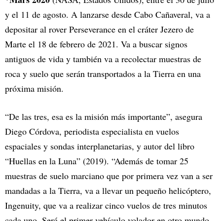
y el 11 de agosto. A lanzarse desde Cabo Cañaveral, va a
depositar al rover Perseverance en el cráter Jezero de
Marte el 18 de febrero de 2021. Va a buscar signos
antiguos de vida y también va a recolectar muestras de
roca y suelo que serán transportados a la Tierra en una
próxima misión.
“De las tres, esa es la misión más importante”, asegura
Diego Córdova, periodista especialista en vuelos
espaciales y sondas interplanetarias, y autor del libro
“Huellas en la Luna” (2019). “Además de tomar 25
muestras de suelo marciano que por primera vez van a ser
mandadas a la Tierra, va a llevar un pequeño helicóptero,
Ingenuity, que va a realizar cinco vuelos de tres minutos
cada uno. Será el primer vehículo volador en otro mundo,