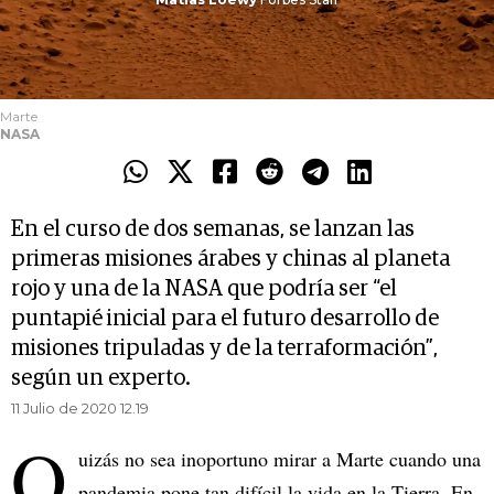
Marte
NASA
En el curso de dos semanas, se lanzan las
primeras misiones árabes y chinas al planeta
rojo y una de la NASA que podría ser “el
puntapié inicial para el futuro desarrollo de
misiones tripuladas y de la terraformación”,
según un experto.
11 Julio de 2020 12.19
Q
uizás no sea inoportuno mirar a Marte cuando una
pandemia pone tan difícil la vida en la Tierra. En