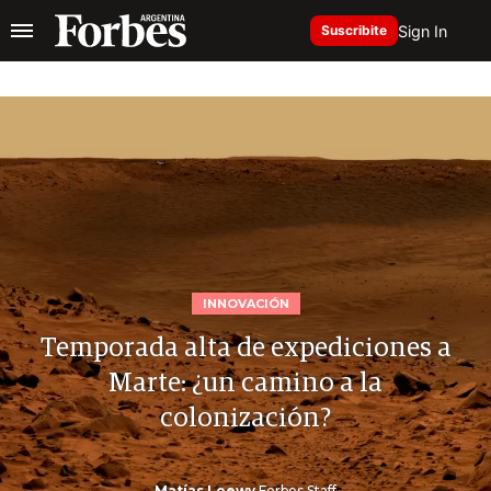
Sign In
Suscribite
INNOVACIÓN
Temporada alta de expediciones a
Marte: ¿un camino a la
colonización?
Matías Loewy
Forbes Staff