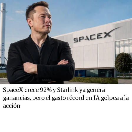
SpaceX crece 92% y Starlink ya genera
ganancias, pero el gasto récord en IA golpea a la
acción