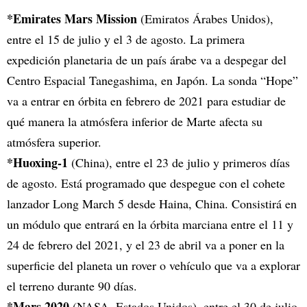
*Emirates Mars Mission
(Emiratos Árabes Unidos),
entre el 15 de julio y el 3 de agosto. La primera
expedición planetaria de un país árabe va a despegar del
Centro Espacial Tanegashima, en Japón. La sonda “Hope”
va a entrar en órbita en febrero de 2021 para estudiar de
qué manera la atmósfera inferior de Marte afecta su
atmósfera superior.
*Huoxing-1
(China), entre el 23 de julio y primeros días
de agosto. Está programado que despegue con el cohete
lanzador Long March 5 desde Haina, China. Consistirá en
un módulo que entrará en la órbita marciana entre el 11 y
24 de febrero del 2021, y el 23 de abril va a poner en la
superficie del planeta un rover o vehículo que va a explorar
el terreno durante 90 días.
*Mars 2020
(NASA, Estados Unidos), entre el 30 de julio