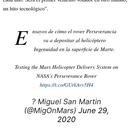
un hito tecnológico”.
E
nsayos de cómo el rover Perseverancia
va a depositar al helicóptero
Ingenuidad en la superficie de Marte.
Testing the Mars Helicopter Delivery System on
NASA's Perseverance Rover
https://t.co/GUrkAvy5H4
? Miguel San Martin
(@MigOnMars)
June 29,
2020