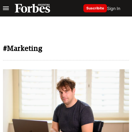
Sign In
Suscribite
#Marketing