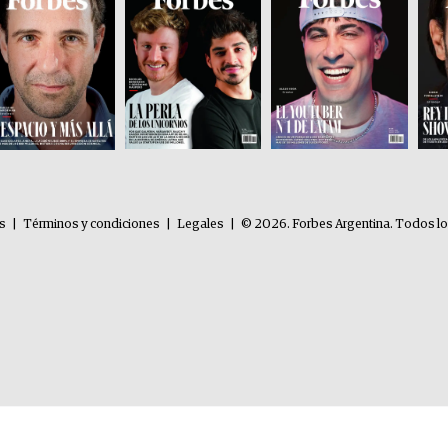
es
|
Términos y condiciones
|
Legales
|
© 2026. Forbes Argentina. Todos l