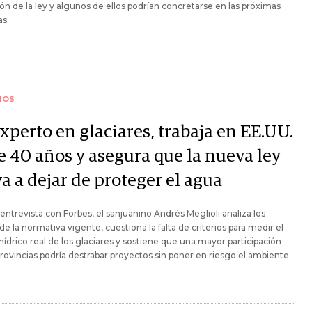
ión de la ley y algunos de ellos podrían concretarse en las próximas
s.
IOS
xperto en glaciares, trabaja en EE.UU.
e 40 años y asegura que la nueva ley
a a dejar de proteger el agua
entrevista con Forbes, el sanjuanino Andrés Meglioli analiza los
 de la normativa vigente, cuestiona la falta de criterios para medir el
hídrico real de los glaciares y sostiene que una mayor participación
provincias podría destrabar proyectos sin poner en riesgo el ambiente.