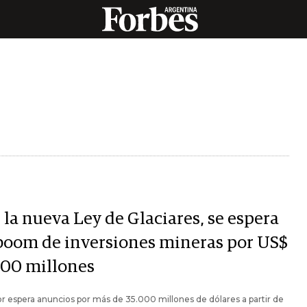
 la nueva Ley de Glaciares, se espera
boom de inversiones mineras por US$
000 millones
or espera anuncios por más de 35.000 millones de dólares a partir de