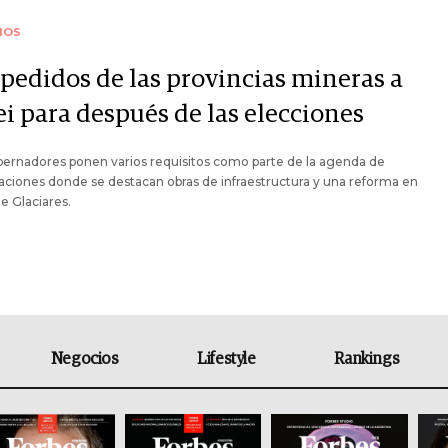
IOS
 pedidos de las provincias mineras a
ei para después de las elecciones
ernadores ponen varios requisitos como parte de la agenda de
ciones donde se destacan obras de infraestructura y una reforma en
de Glaciares.
Negocios
Lifestyle
Rankings