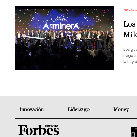
NEGOC
Los
Mil
Los gob
negocia
la Ley 
Innovación
Liderazgo
Money