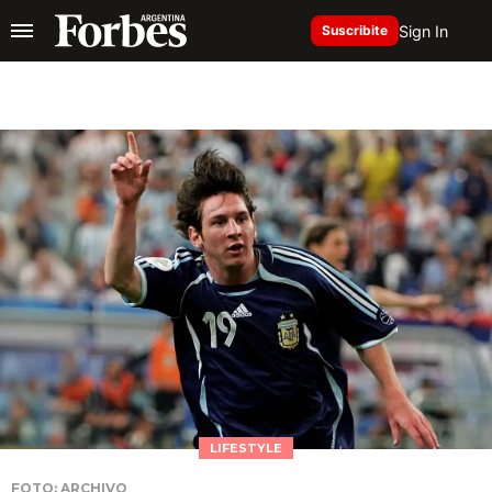
Sign In
Suscribite
LIFESTYLE
FOTO: ARCHIVO