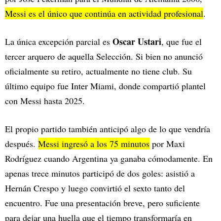
Messi es el único que continúa en actividad profesional
.
Oscar Ustari
La única excepción parcial es
, que fue el
tercer arquero de aquella Selección. Si bien no anunció
oficialmente su retiro, actualmente no tiene club. Su
último equipo fue Inter Miami, donde compartió plantel
con Messi hasta 2025.
El propio partido también anticipó algo de lo que vendría
después.
Messi ingresó a los 75 minutos
por Maxi
Rodríguez cuando Argentina ya ganaba cómodamente. En
apenas trece minutos participó de dos goles: asistió a
Hernán Crespo y luego convirtió el sexto tanto del
encuentro. Fue una presentación breve, pero suficiente
para dejar una huella que el tiempo transformaría en