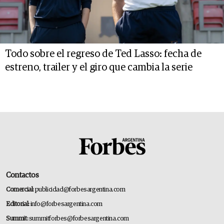
Todo sobre el regreso de Ted Lasso: fecha de
estreno, trailer y el giro que cambia la serie
Contactos
Comercial:
publicidad@forbesargentina.com
Editorial:
info@forbesargentina.com
Summit:
summitforbes@forbesargentina.com