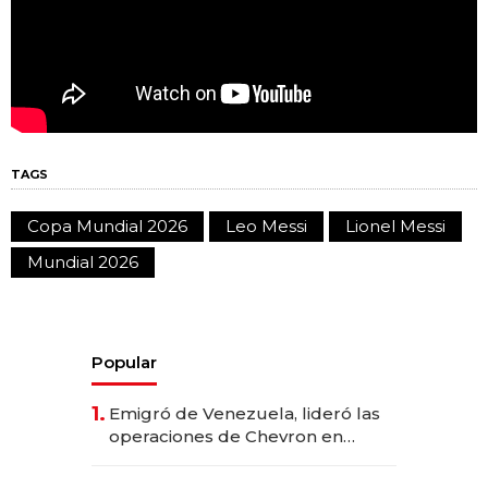
TAGS
Copa Mundial 2026
Leo Messi
Lionel Messi
Mundial 2026
Popular
1.
Emigró de Venezuela, lideró las
operaciones de Chevron en
EE.UU. y hoy es la única mujer
CEO en Vaca Muerta