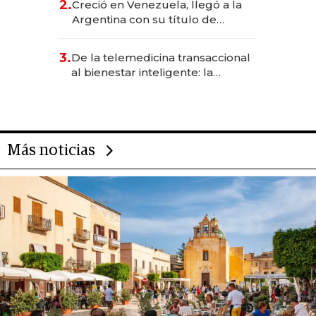
2.
Creció en Venezuela, llegó a la
Argentina con su título de
abogado y construyó un imperio
gastronómico que revoluciona
3.
De la telemedicina transaccional
las marcas "fast premium"
al bienestar inteligente: la
evolución de doc24 para
transformar a las organizaciones
Más noticias