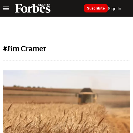
Sign In
Suscribite
#Jim Cramer