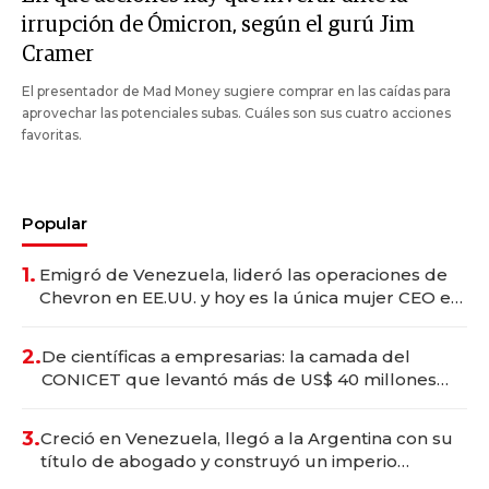
irrupción de Ómicron, según el gurú Jim
Cramer
El presentador de Mad Money sugiere comprar en las caídas para
aprovechar las potenciales subas. Cuáles son sus cuatro acciones
favoritas.
Popular
1.
Emigró de Venezuela, lideró las operaciones de
Chevron en EE.UU. y hoy es la única mujer CEO en
Vaca Muerta
2.
De científicas a empresarias: la camada del
CONICET que levantó más de US$ 40 millones
para fundar startups biotech
3.
Creció en Venezuela, llegó a la Argentina con su
título de abogado y construyó un imperio
gastronómico que revoluciona las marcas "fast