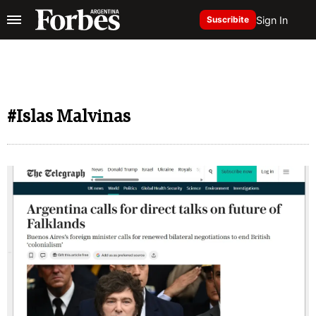
Sign In
Suscribite
#Islas Malvinas