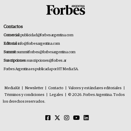
Contactos
Comercial:
publicidad@forbesargentina.com
Editorial:
info@forbesargentina.com
Summit:
summitforbes@forbesargentina.com
Suscripciones:
suscripciones@forbes.ar
Forbes Argentina es publicada por HT Media SA.
MediaKit
|
Newsletter
|
Contacto
|
Valores y estándares editoriales
|
Términos y condiciones
|
Legales
|
© 2026. Forbes Argentina. Todos
los derechos reservados.