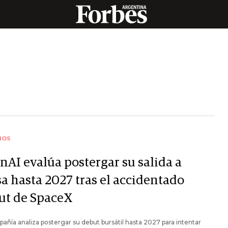
IOS
nAI evalúa postergar su salida a
sa hasta 2027 tras el accidentado
ut de SpaceX
añía analiza postergar su debut bursátil hasta 2027 para intentar