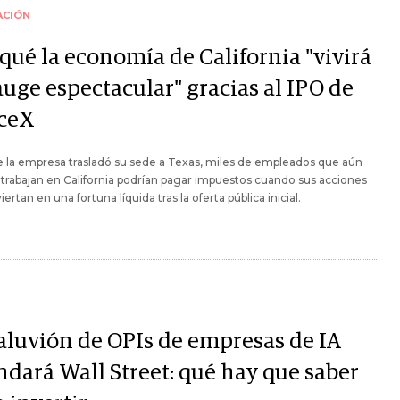
ACIÓN
qué la economía de California "vivirá
auge espectacular" gracias al IPO de
ceX
 la empresa trasladó su sede a Texas, miles de empleados que aún
 trabajan en California podrían pagar impuestos cuando sus acciones
ertan en una fortuna líquida tras la oferta pública inicial.
Y
aluvión de OPIs de empresas de IA
ndará Wall Street: qué hay que saber