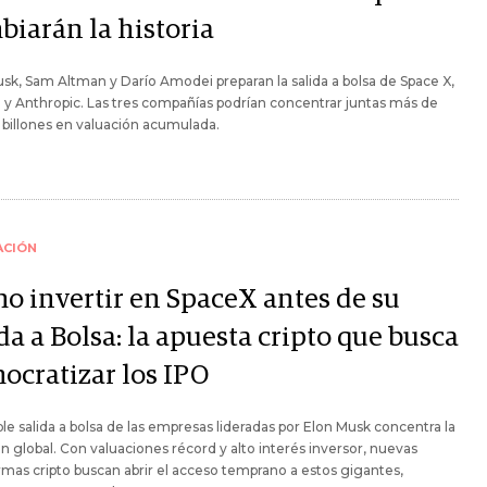
biarán la historia
sk, Sam Altman y Darío Amodei preparan la salida a bolsa de Space X,
y Anthropic. Las tres compañías podrían concentrar juntas más de
 billones en valuación acumulada.
ACIÓN
o invertir en SpaceX antes de su
da a Bolsa: la apuesta cripto que busca
ocratizar los IPO
ble salida a bolsa de las empresas lideradas por Elon Musk concentra la
n global. Con valuaciones récord y alto interés inversor, nuevas
rmas cripto buscan abrir el acceso temprano a estos gigantes,