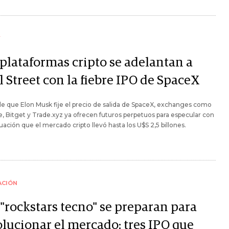
Y
 plataformas cripto se adelantan a
 Street con la fiebre IPO de SpaceX
e que Elon Musk fije el precio de salida de SpaceX, exchanges como
, Bitget y Trade.xyz ya ofrecen futuros perpetuos para especular con
uación que el mercado cripto llevó hasta los U$S 2,5 billones.
ACIÓN
 "rockstars tecno" se preparan para
olucionar el mercado: tres IPO que