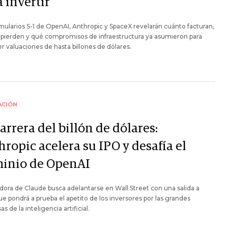
 invertir
mularios S-1 de OpenAI, Anthropic y SpaceX revelarán cuánto facturan,
pierden y qué compromisos de infraestructura ya asumieron para
r valuaciones de hasta billones de dólares.
ACIÓN
arrera del billón de dólares:
ropic acelera su IPO y desafía el
inio de OpenAI
dora de Claude busca adelantarse en Wall Street con una salida a
ue pondrá a prueba el apetito de los inversores por las grandes
s de la inteligencia artificial.