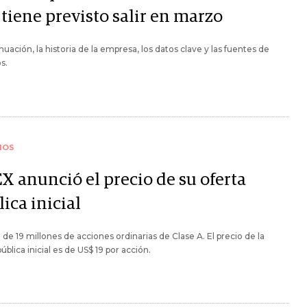
tiene previsto salir en marzo
nuación, la historia de la empresa, los datos clave y las fuentes de
s.
IOS
X anunció el precio de su oferta
ica inicial
a de 19 millones de acciones ordinarias de Clase A. El precio de la
pública inicial es de US$ 19 por acción.