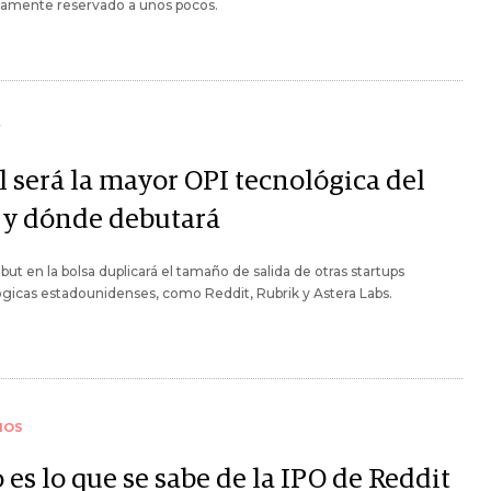
camente reservado a unos pocos.
Y
l será la mayor OPI tecnológica del
 y dónde debutará
but en la bolsa duplicará el tamaño de salida de otras startups
gicas estadounidenses, como Reddit, Rubrik y Astera Labs.
IOS
 es lo que se sabe de la IPO de Reddit