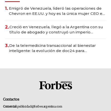
1.
Emigró de Venezuela, lideró las operaciones de
Chevron en EE.UU. y hoy es la única mujer CEO en
Vaca Muerta
2.
Creció en Venezuela, llegó a la Argentina con su
título de abogado y construyó un imperio
gastronómico que revoluciona las marcas "fast
premium"
3.
De la telemedicina transaccional al bienestar
inteligente: la evolución de doc24 para
transformar a las organizaciones
Contactos
Comercial:
publicidad@forbesargentina.com