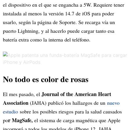
el dispositivo en el que se engancha a 5W. Requiere tener
instalada al menos la versión 14.7 de iOS para poder
usarlo, según la página de Soporte. Se recarga vía un
puerto Lightning, y al hacerlo puede cargar tanto esa
batería extra como la interna del teléfono.
No todo es color de rosas
Journal of the American Heart
El mes pasado, el
Association
(JAHA) publicó los hallazgos de un
nuevo
estudio
sobre los posibles riesgos para la salud causados
r MagSafe,
po
el sistema de carga magnética que Apple
incorporó a todos los modelos de iPhone 12. JAHA