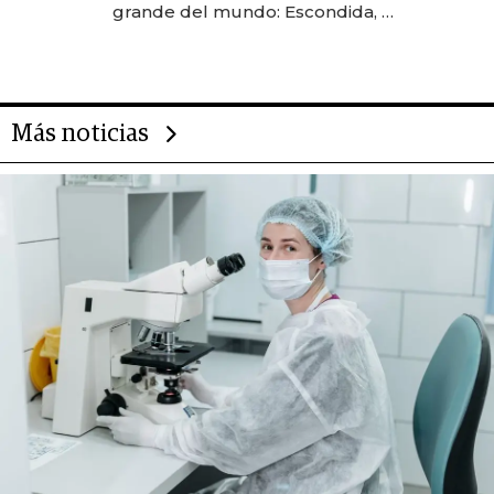
grande del mundo: Escondida, el
gigante chileno que exporta US$
14.000 millones anuales
Más noticias