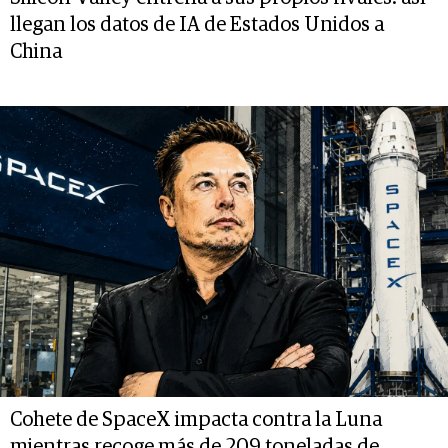
llegan los datos de IA de Estados Unidos a
China
Cohete de SpaceX impacta contra la Luna
mientras recoge más de 209 toneladas de