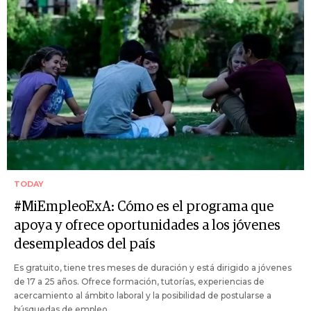
TODAY
#MiEmpleoExA: Cómo es el programa que
apoya y ofrece oportunidades a los jóvenes
desempleados del país
Es gratuito, tiene tres meses de duración y está dirigido a jóvenes
de 17 a 25 años. Ofrece formación, tutorías, experiencias de
acercamiento al ámbito laboral y la posibilidad de postularse a
búsquedas de empleo.