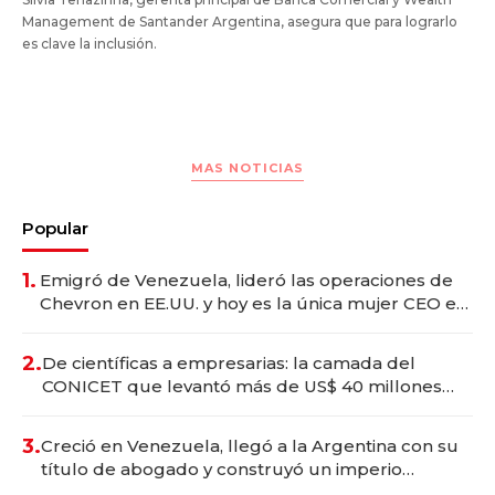
Management de Santander Argentina, asegura que para lograrlo
es clave la inclusión.
MAS NOTICIAS
Popular
1.
Emigró de Venezuela, lideró las operaciones de
Chevron en EE.UU. y hoy es la única mujer CEO en
Vaca Muerta
2.
De científicas a empresarias: la camada del
CONICET que levantó más de US$ 40 millones
para fundar startups biotech
3.
Creció en Venezuela, llegó a la Argentina con su
título de abogado y construyó un imperio
gastronómico que revoluciona las marcas "fast