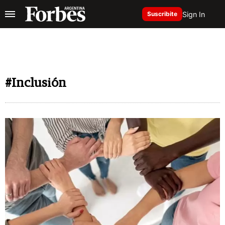
Sign In
Suscribite
#Inclusión