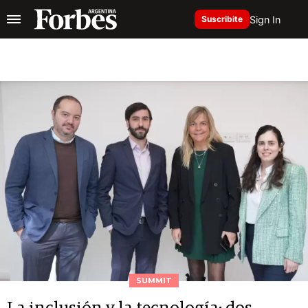
Sign In
Suscribite
SUMMIT