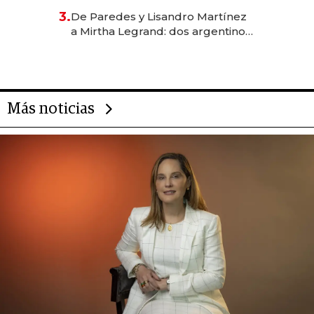
gastronómico que revoluciona
3.
De Paredes y Lisandro Martínez
las marcas "fast premium"
a Mirtha Legrand: dos argentinos
impulsan el negocio del wellness
deportivo y el cuidado corporal
Más noticias