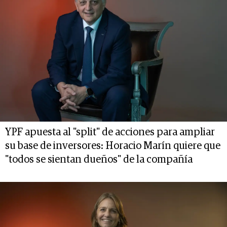
YPF apuesta al "split" de acciones para ampliar
su base de inversores: Horacio Marín quiere que
"todos se sientan dueños" de la compañía