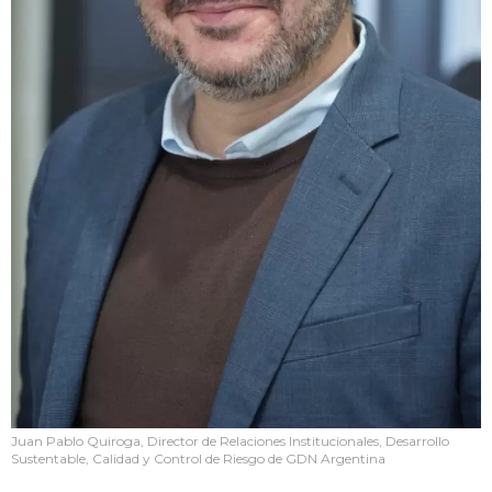
Juan Pablo Quiroga, Director de Relaciones Institucionales, Desarrollo
Sustentable, Calidad y Control de Riesgo de GDN Argentina