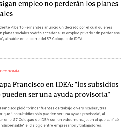
sigan empleo no perderán los planes
ales
idente Alberto Fernández anunció un decreto por el cual quienes
n planes sociales podrán acceder a un empleo privado "sin perder ese
", al hablar en el cierre del 57 Coloquio de IDEA.
ECONOMÍA
apa Francisco en IDEA: "los subsidios
o pueden ser una ayuda provisoria"
 Francisco pidió "brindar fuentes de trabajo diversificadas", tras
r que "los subsidios sólo pueden ser una ayuda provisoria", al
par en el 57 Coloquio de IDEA con un videomensaje, en el que calificó
ndispensable" el diálogo entre empresarios y trabajadores.