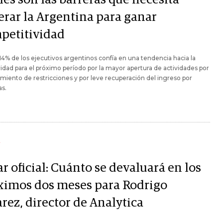
erar la Argentina para ganar
petitividad
 14% de los ejecutivos argentinos confía en una tendencia hacia la
idad para el próximo período por la mayor apertura de actividades por
miento de restricciones y por leve recuperación del ingreso por
as.
Y
r oficial: Cuánto se devaluará en los
ximos dos meses para Rodrigo
rez, director de Analytica