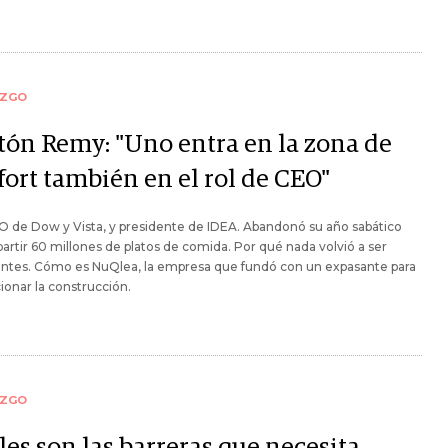
AZGO
tón Remy: "Uno entra en la zona de
fort también en el rol de CEO"
 de Dow y Vista, y presidente de IDEA. Abandonó su año sabático
partir 60 millones de platos de comida. Por qué nada volvió a ser
ntes. Cómo es NuQlea, la empresa que fundó con un expasante para
ionar la construcción.
AZGO
es son las barreras que necesita