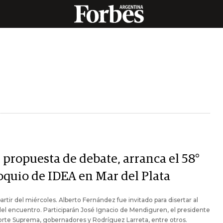
 propuesta de debate, arranca el 58°
oquio de IDEA en Mar del Plata
partir del miércoles. Alberto Fernández fue invitado para disertar al
del encuentro. Participarán José Ignacio de Mendiguren, el presidente
orte Suprema, gobernadores y Rodríguez Larreta, entre otros.