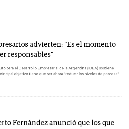
resarios advierten: “Es el momento
ser responsables”
ituto para el Desarrollo Empresarial de la Argentina (IDEA) sostiene
principal objetivo tiene que ser ahora "reducir los niveles de pobreza".
Y
erto Fernández anunció que los que