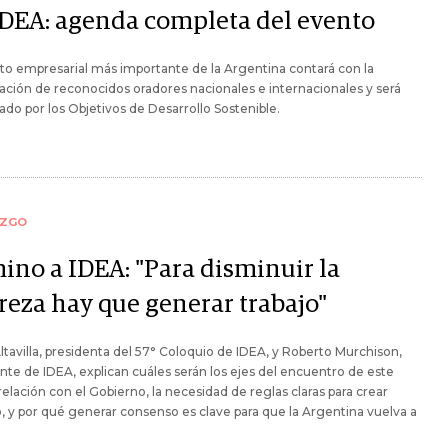
IDEA: agenda completa del evento
to empresarial más importante de la Argentina contará con la
pación de reconocidos oradores nacionales e internacionales y será
ado por los Objetivos de Desarrollo Sostenible.
AZGO
ino a IDEA: "Para disminuir la
reza hay que generar trabajo"
ltavilla, presidenta del 57° Coloquio de IDEA, y Roberto Murchison,
nte de IDEA, explican cuáles serán los ejes del encuentro de este
 relación con el Gobierno, la necesidad de reglas claras para crear
 y por qué generar consenso es clave para que la Argentina vuelva a