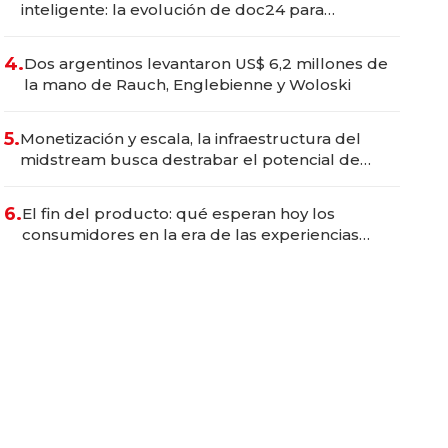
inteligente: la evolución de doc24 para
transformar a las organizaciones
4.
Dos argentinos levantaron US$ 6,2 millones de
la mano de Rauch, Englebienne y Woloski
5.
Monetización y escala, la infraestructura del
midstream busca destrabar el potencial de
Vaca Muerta
6.
El fin del producto: qué esperan hoy los
consumidores en la era de las experiencias
inteligentes