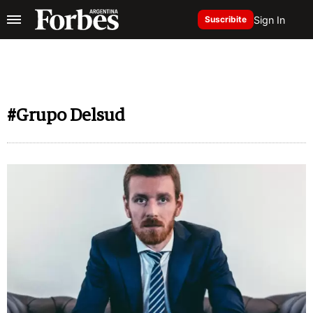
Sign In
Suscribite
#Grupo Delsud