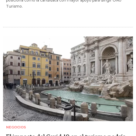
posiciona como la candidata con mayor apoyo para dirigir ONU
Turismo.
NEGOCIOS