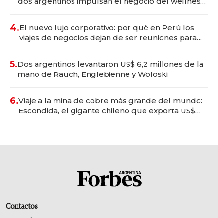
dos argentinos impulsan el negocio del wellness
deportivo y el cuidado corporal
4.
El nuevo lujo corporativo: por qué en Perú los
viajes de negocios dejan de ser reuniones para
convertirse en experiencias transformadoras
5.
Dos argentinos levantaron US$ 6,2 millones de la
mano de Rauch, Englebienne y Woloski
6.
Viaje a la mina de cobre más grande del mundo:
Escondida, el gigante chileno que exporta US$
14.000 millones anuales
Contactos