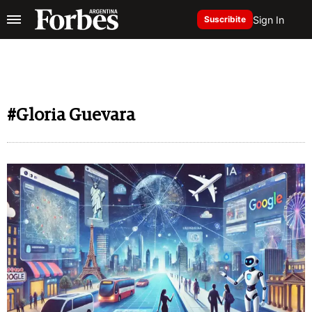
Sign In
Suscribite
#Gloria Guevara