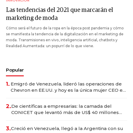
INNOVACIÓN
Las tendencias del 2021 que marcarán el
marketing de moda
Cómo será el futuro de la ropa en la época post pandemia y cómo
se manifiesta la tendencia de la digitalización en el marketing de
moda. Transmisiones en vivo, inteligencia artificial, chatbots y
Realidad Aumentada: un popurrí de lo que viene.
Popular
1.
Emigró de Venezuela, lideró las operaciones de
Chevron en EE.UU. y hoy es la única mujer CEO en
Vaca Muerta
2.
De científicas a empresarias: la camada del
CONICET que levantó más de US$ 40 millones
para fundar startups biotech
3.
Creció en Venezuela, llegó a la Argentina con su