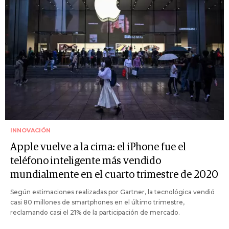
INNOVACIÓN
Apple vuelve a la cima: el iPhone fue el
teléfono inteligente más vendido
mundialmente en el cuarto trimestre de 2020
Según estimaciones realizadas por Gartner, la tecnológica vendió
casi 80 millones de smartphones en el último trimestre,
reclamando casi el 21% de la participación de mercado.