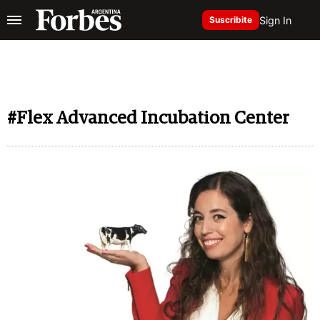
Sign In
Suscribite
#Flex Advanced Incubation Center