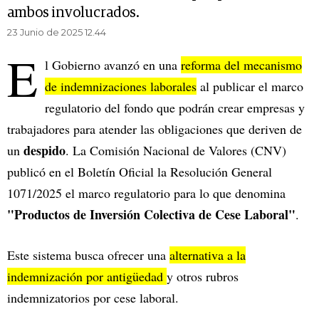
ambos involucrados.
23 Junio de 2025 12.44
E
l Gobierno avanzó en una
reforma del mecanismo
de indemnizaciones laborales
al publicar el marco
regulatorio del fondo que podrán crear empresas y
trabajadores para atender las obligaciones que deriven de
despido
un
. La Comisión Nacional de Valores (CNV)
publicó en el Boletín Oficial la Resolución General
1071/2025 el marco regulatorio para lo que denomina
"Productos de Inversión Colectiva de Cese Laboral"
.
Este sistema busca ofrecer una
alternativa a la
indemnización por antigüedad
y otros rubros
indemnizatorios por cese laboral.