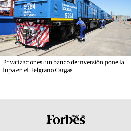
Privatizaciones: un banco de inversión pone la
lupa en el Belgrano Cargas