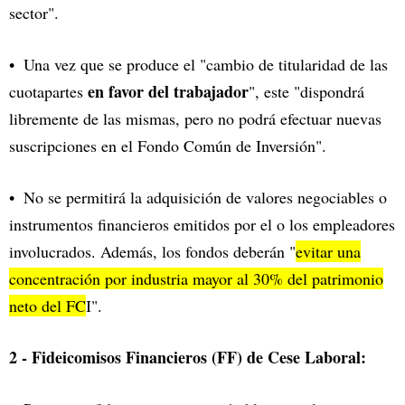
sector".
Una vez que se produce el "cambio de titularidad de las
en favor del trabajador
cuotapartes
", este "dispondrá
libremente de las mismas, pero no podrá efectuar nuevas
suscripciones en el Fondo Común de Inversión".
No se permitirá la adquisición de valores negociables o
instrumentos financieros emitidos por el o los empleadores
involucrados. Además, los fondos deberán "
evitar una
concentración por industria mayor al 30% del patrimonio
neto del FC
I".
2 - Fideicomisos Financieros (FF) de Cese Laboral: