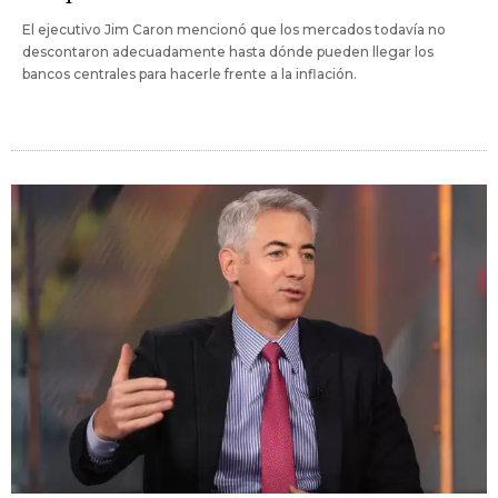
El ejecutivo Jim Caron mencionó que los mercados todavía no
descontaron adecuadamente hasta dónde pueden llegar los
bancos centrales para hacerle frente a la inflación.