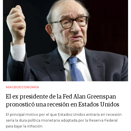
MACROECONOMÍA
El ex presidente de la Fed Alan Greenspan
pronosticó una recesión en Estados Unidos
El principal motivo por el que Estados Unidos entraría en recesión
sería la dura política monetaria adoptada por la Reserva Federal
para bajar la inflación.