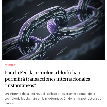
MONEY
Para la Fed, la tecnología blockchain
permitirá transacciones internacionales
"instantáneas"
Un informe de la Fed reveló "aplicaciones prometedoras" de la
tecnología blockchain en la modernización de la infraestructura de
pagos.