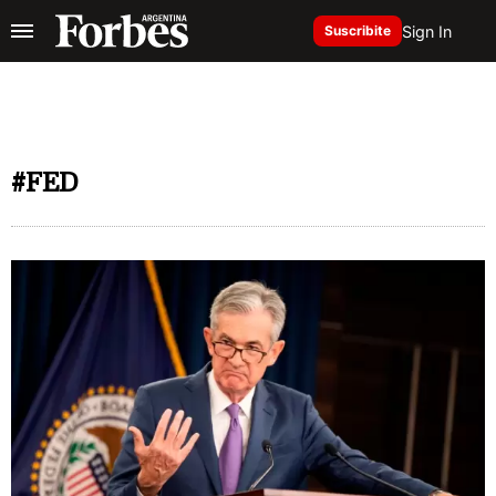
Sign In
Suscribite
#FED