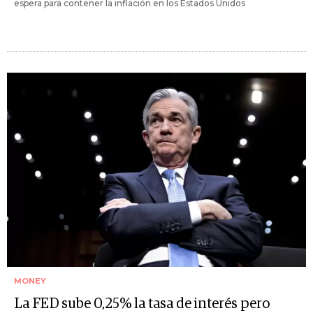
espera para contener la inflación en los Estados Unidos
MONEY
La FED sube 0,25% la tasa de interés pero