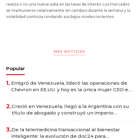
realiza o no una nueva suba en las tasas de interés. Los mercados
se mantuvieron relativamente sin cambios durante la semana y la
volatilidad continúa rondando sus bajos niveles recientes.
MAS NOTICIAS
Popular
1.
Emigró de Venezuela, lideró las operaciones de
Chevron en EE.UU. y hoy es la única mujer CEO en
Vaca Muerta
2.
Creció en Venezuela, llegó a la Argentina con su
título de abogado y construyó un imperio
gastronómico que revoluciona las marcas "fast
premium"
3.
De la telemedicina transaccional al bienestar
inteligente: la evolución de doc24 para