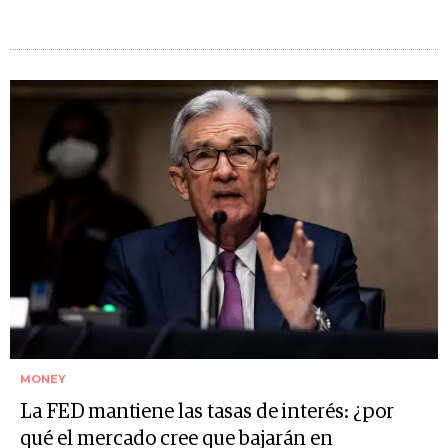
MONEY
La FED mantiene las tasas de interés: ¿por
qué el mercado cree que bajarán en