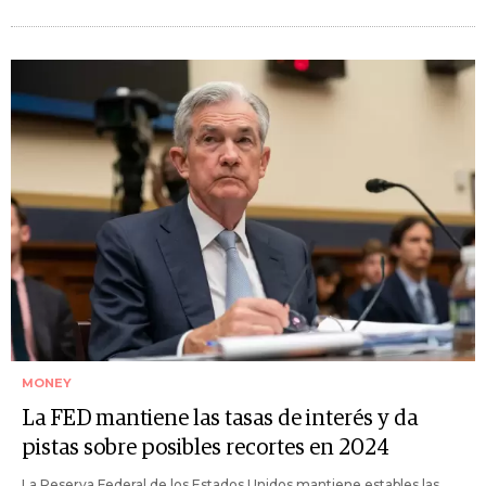
MONEY
La FED mantiene las tasas de interés y da
pistas sobre posibles recortes en 2024
La Reserva Federal de los Estados Unidos mantiene estables las