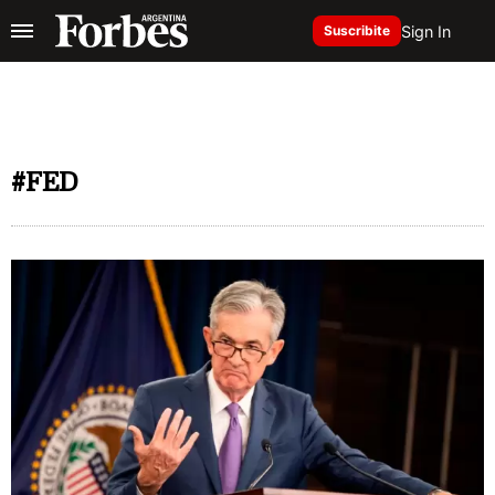
Sign In
Suscribite
#FED