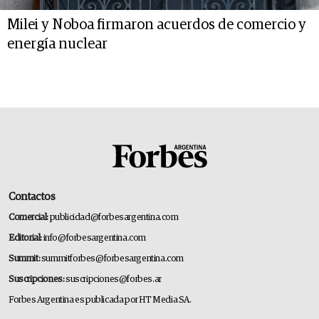
Milei y Noboa firmaron acuerdos de comercio y
energía nuclear
Contactos
Comercial:
publicidad@forbesargentina.com
Editorial:
info@forbesargentina.com
Summit:
summitforbes@forbesargentina.com
Suscripciones:
suscripciones@forbes.ar
Forbes Argentina es publicada por HT Media SA.