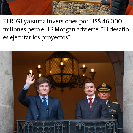
El RIGI ya suma inversiones por US$ 46.000
millones pero el JP Morgan advierte: "El desafío
es ejecutar los proyectos"