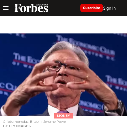
Sign In
Suscribite
MONEY
Criptomonedas, Bitcoin, Jerome Powell
GETTY IMAGES