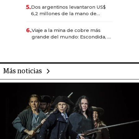
para convertirse en experiencias
5.
Dos argentinos levantaron US$
transformadoras
6,2 millones de la mano de
Rauch, Englebienne y Woloski
6.
Viaje a la mina de cobre más
grande del mundo: Escondida, el
gigante chileno que exporta US$
14.000 millones anuales
Más noticias