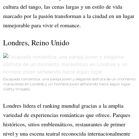
cultura del tango, las cenas largas y un estilo de vida
marcado por la pasión transforman a la ciudad en un lugar
inmejorable para vivir el romance.
Londres, Reino Unido
Escapada romántica: una pareja joven y elegante disfruta de un momento
maravilloso en Londres y un hombre joven señalando hacia algún lugar.
(Getty Images)
Londres lidera el ranking mundial gracias a la amplia
variedad de experiencias románticas que ofrece. Parques
históricos, sitios emblemáticos, restaurantes de primer
nivel y una escena teatral reconocida internacionalmente