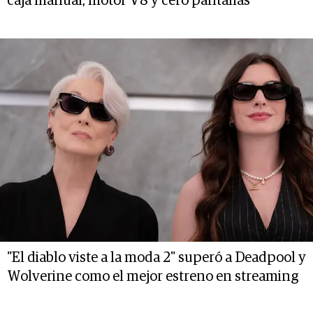
caja manual, motor V8 y cero pantallas
"El diablo viste a la moda 2" superó a Deadpool y
Wolverine como el mejor estreno en streaming