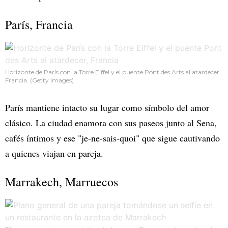
París, Francia
Horizonte de París con la Torre Eiffel y el puente Pont des Arts al atardecer,
Francia. (Getty Images)
París mantiene intacto su lugar como símbolo del amor
clásico. La ciudad enamora con sus paseos junto al Sena,
cafés íntimos y ese "je-ne-sais-quoi" que sigue cautivando
a quienes viajan en pareja.
Marrakech, Marruecos