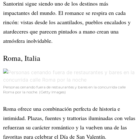
Santorini sigue siendo uno de los destinos más
impactantes del mundo. El romance se respira en cada
rincón: vistas desde los acantilados, pueblos encalados y
atardeceres que parecen pintados a mano crean una
atmósfera inolvidable.
Roma, Italia
Personas cenando fuera de restaurantes y bares en la concurrida calle
Roma por la noche. (Getty Images)
Roma ofrece una combinación perfecta de historia e
intimidad. Plazas, fuentes y trattorias iluminadas con velas
refuerzan su carácter romántico y la vuelven una de las
favoritas para celebrar el Día de San Valentín.