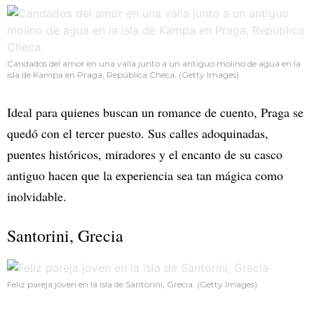
Candados del amor en una valla junto a un antiguo molino de agua en la
isla de Kampa en Praga, República Checa. (Getty Images)
Ideal para quienes buscan un romance de cuento, Praga se
quedó con el tercer puesto. Sus calles adoquinadas,
puentes históricos, miradores y el encanto de su casco
antiguo hacen que la experiencia sea tan mágica como
inolvidable.
Santorini, Grecia
Feliz pareja joven en la isla de Santorini, Grecia. (Getty Images)