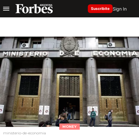
Sign In
Suscribite
MONEY
ministerio-de-economia