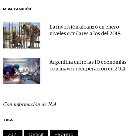
MIRA TAMBIÉN
La inversión alcanzó en enero
niveles similares a los del 2018
Argentina entre las 10 economías
con mayor recuperación en 2021
Con información de N.A
TAGS
2021
Déficit
Febrero