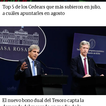
Top 5 de los Cedears que más subieron en julio,
a cuáles apuntarles en agosto
El nuevo bono dual del Tesoro capta la