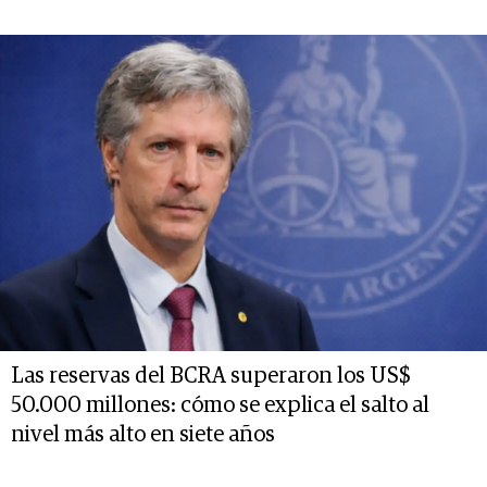
Las reservas del BCRA superaron los US$
50.000 millones: cómo se explica el salto al
nivel más alto en siete años