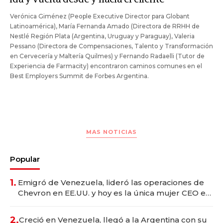
Verónica Giménez (People Executive Director para Globant
Latinoamérica), María Fernanda Amado (Directora de RRHH de
Nestlé Región Plata (Argentina, Uruguay y Paraguay), Valeria
Pessano (Directora de Compensaciones, Talento y Transformación
en Cervecería y Maltería Quilmes) y Fernando Radaelli (Tutor de
Experiencia de Farmacity) encontraron caminos comunes en el
Best Employers Summit de Forbes Argentina.
MAS NOTICIAS
Popular
1.
Emigró de Venezuela, lideró las operaciones de
Chevron en EE.UU. y hoy es la única mujer CEO en
Vaca Muerta
2.
Creció en Venezuela, llegó a la Argentina con su