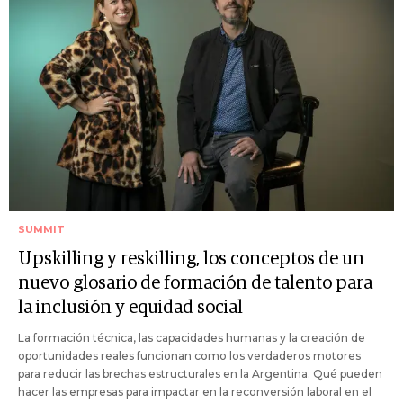
SUMMIT
Upskilling y reskilling, los conceptos de un
nuevo glosario de formación de talento para
la inclusión y equidad social
La formación técnica, las capacidades humanas y la creación de
oportunidades reales funcionan como los verdaderos motores
para reducir las brechas estructurales en la Argentina. Qué pueden
hacer las empresas para impactar en la reconversión laboral en el