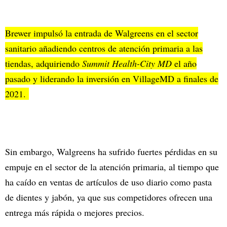
Brewer impulsó la entrada de Walgreens en el sector
sanitario añadiendo centros de atención primaria a las
tiendas, adquiriendo
Summit Health-City MD
el año
pasado y liderando la inversión en VillageMD a finales de
2021.
Sin embargo, Walgreens ha sufrido fuertes pérdidas en su
empuje en el sector de la atención primaria, al tiempo que
ha caído en ventas de artículos de uso diario como pasta
de dientes y jabón, ya que sus competidores ofrecen una
entrega más rápida o mejores precios.