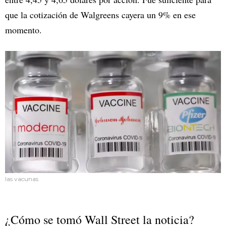
que la cotización de Walgreens cayera un 9% en ese
momento.
las vacunas
¿Cómo se tomó Wall Street la noticia?