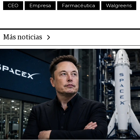
CEO
Empresa
Farmacéutica
Walgreens
Más noticias