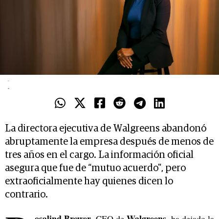
-
-
La directora ejecutiva de Walgreens abandonó
abruptamente la empresa después de menos de
tres años en el cargo. La información oficial
asegura que fue de “mutuo acuerdo", pero
extraoficialmente hay quienes dicen lo
contrario.
osalind Brewer
Walgreens
, CEO de
, ha dejado la