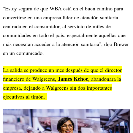
"Estoy segura de que WBA está en el buen camino para
convertirse en una empresa líder de atención sanitaria
centrada en el consumidor, al servicio de miles de
comunidades en todo el país, especialmente aquellas que
más necesitan acceder a la atención sanitaria", dijo Brewer
en un comunicado.
La salida se produce un mes después de que el director
James Kehoe
financiero de Walgreens,
, abandonara la
empresa, dejando a Walgreens sin dos importantes
ejecutivos al timón.