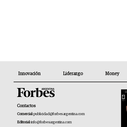
Innovación
Liderazgo
Money
Contactos
Comercial:
publicidad@forbesargentina.com
Editorial:
info@forbesargentina.com