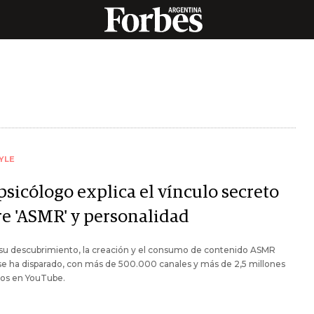
YLE
psicólogo explica el vínculo secreto
re 'ASMR' y personalidad
su descubrimiento, la creación y el consumo de contenido ASMR
se ha disparado, con más de 500.000 canales y más de 2,5 millones
eos en YouTube.