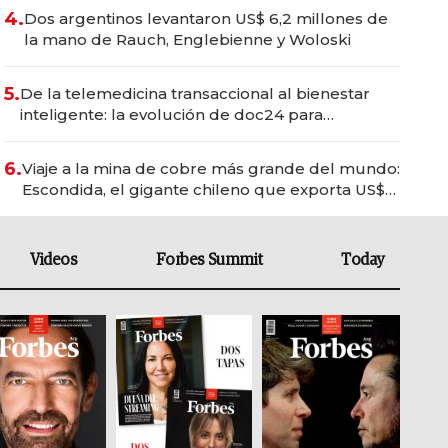
4.
Dos argentinos levantaron US$ 6,2 millones de
la mano de Rauch, Englebienne y Woloski
5.
De la telemedicina transaccional al bienestar
inteligente: la evolución de doc24 para
transformar a las organizaciones
6.
Viaje a la mina de cobre más grande del mundo:
Escondida, el gigante chileno que exporta US$
14.000 millones anuales
Videos
Forbes Summit
Today