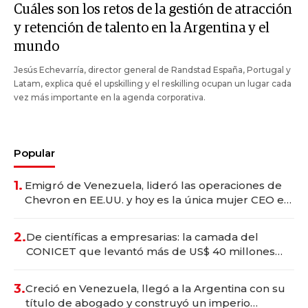
Cuáles son los retos de la gestión de atracción
y retención de talento en la Argentina y el
mundo
Jesús Echevarría, director general de Randstad España, Portugal y
Latam, explica qué el upskilling y el reskilling ocupan un lugar cada
vez más importante en la agenda corporativa.
Popular
1.
Emigró de Venezuela, lideró las operaciones de
Chevron en EE.UU. y hoy es la única mujer CEO en
Vaca Muerta
2.
De científicas a empresarias: la camada del
CONICET que levantó más de US$ 40 millones
para fundar startups biotech
3.
Creció en Venezuela, llegó a la Argentina con su
título de abogado y construyó un imperio