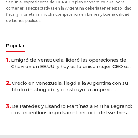
Según el expresidente del BCRA, un plan económico que logre
contener las expectativas en la Argentina debería tener estabilidad
fiscal y monetaria, mucha competencia en bienes y buena calidad
de bienes públicos.
Popular
1.
Emigró de Venezuela, lideró las operaciones de
Chevron en EE.UU. y hoy es la única mujer CEO en
Vaca Muerta
2.
Creció en Venezuela, llegó a la Argentina con su
título de abogado y construyó un imperio
gastronómico que revoluciona las marcas "fast
premium"
3.
De Paredes y Lisandro Martínez a Mirtha Legrand:
dos argentinos impulsan el negocio del wellness
deportivo y el cuidado corporal