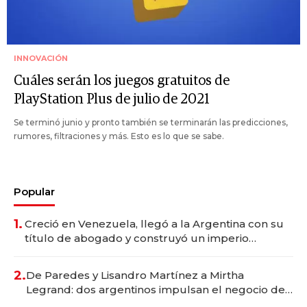
INNOVACIÓN
Cuáles serán los juegos gratuitos de
PlayStation Plus de julio de 2021
Se terminó junio y pronto también se terminarán las predicciones,
rumores, filtraciones y más. Esto es lo que se sabe.
Popular
1.
Creció en Venezuela, llegó a la Argentina con su
título de abogado y construyó un imperio
gastronómico que revoluciona las marcas "fast
premium"
2.
De Paredes y Lisandro Martínez a Mirtha
Legrand: dos argentinos impulsan el negocio del
wellness deportivo y el cuidado corporal