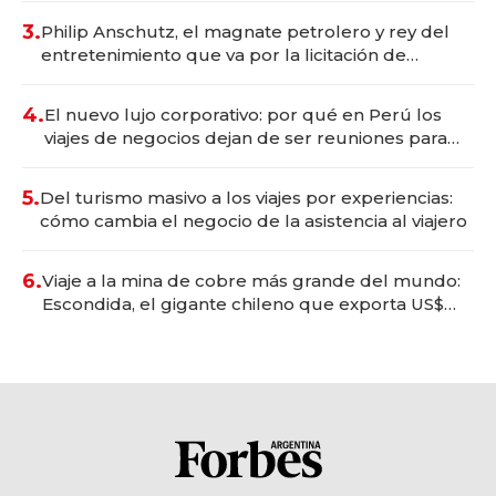
3.
Philip Anschutz, el magnate petrolero y rey del
entretenimiento que va por la licitación de
Tecnópolis junto a Fénix
4.
El nuevo lujo corporativo: por qué en Perú los
viajes de negocios dejan de ser reuniones para
convertirse en experiencias transformadoras
5.
Del turismo masivo a los viajes por experiencias:
cómo cambia el negocio de la asistencia al viajero
6.
Viaje a la mina de cobre más grande del mundo:
Escondida, el gigante chileno que exporta US$
14.000 millones anuales