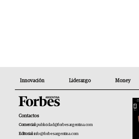
Innovación
Liderazgo
Money
Contactos
Comercial:
publicidad@forbesargentina.com
Editorial:
info@forbesargentina.com