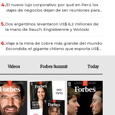
4.
El nuevo lujo corporativo: por qué en Perú los
viajes de negocios dejan de ser reuniones para
convertirse en experiencias transformadoras
5.
Dos argentinos levantaron US$ 6,2 millones de
la mano de Rauch, Englebienne y Woloski
6.
Viaje a la mina de cobre más grande del mundo:
Escondida, el gigante chileno que exporta US$
14.000 millones anuales
Videos
Forbes Summit
Today