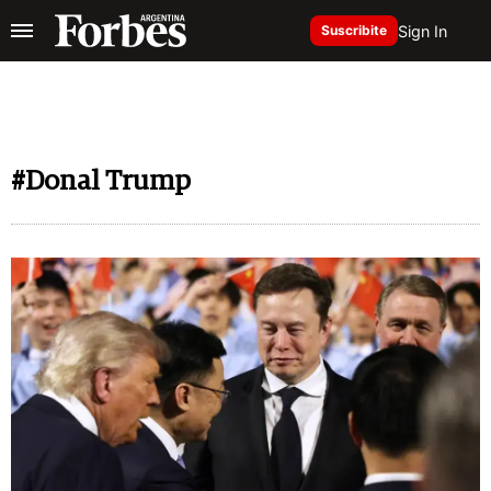
Sign In
Suscribite
#Donal Trump