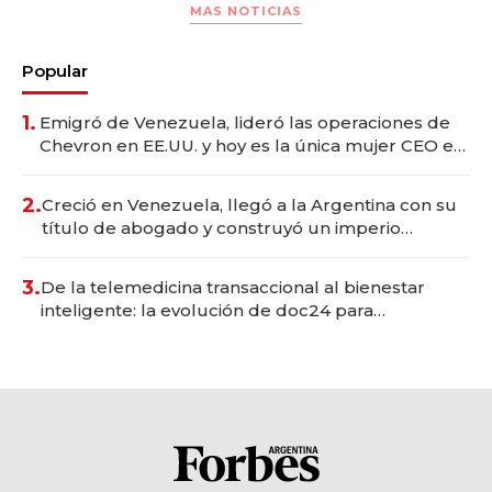
MAS NOTICIAS
Popular
1.
Emigró de Venezuela, lideró las operaciones de
Chevron en EE.UU. y hoy es la única mujer CEO en
Vaca Muerta
2.
Creció en Venezuela, llegó a la Argentina con su
título de abogado y construyó un imperio
gastronómico que revoluciona las marcas "fast
premium"
3.
De la telemedicina transaccional al bienestar
inteligente: la evolución de doc24 para
transformar a las organizaciones