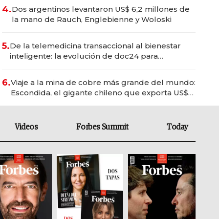
4.
Dos argentinos levantaron US$ 6,2 millones de
la mano de Rauch, Englebienne y Woloski
5.
De la telemedicina transaccional al bienestar
inteligente: la evolución de doc24 para
transformar a las organizaciones
6.
Viaje a la mina de cobre más grande del mundo:
Escondida, el gigante chileno que exporta US$
14.000 millones anuales
Videos
Forbes Summit
Today