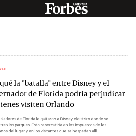
YLE
qué la "batalla" entre Disney y el
ernador de Florida podría perjudicar
uienes visiten Orlando
isladores de Florida le quitaron a Disney eldistriro donde se
ran los parques. Esto repercutiría en los impuestos de los
nos del lugar y en los visitantes que se hospeden allí.