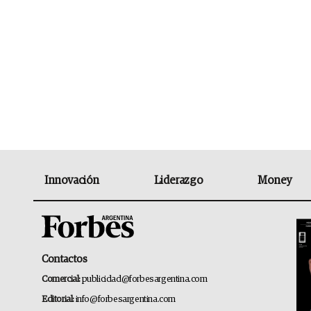
Innovación
Liderazgo
Money
Contactos
Comercial:
publicidad@forbesargentina.com
Editorial:
info@forbesargentina.com