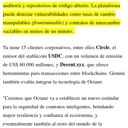
auditoría y repositorios de código abierto. La plataforma
puede detectar vulnerabilidades como tasas de cambio
manipulables (
frontrunnable
) y contratos de intercambio
vaciables en menos de un minuto.
Circle
Ya tiene 15 clientes corporativos, entre ellos
, el
USDC
emisor del stablecoin
, con un volumen de emisión
Decent.xyz
de US$ 60.000 millones, y
, que ofrece
herramientas para transacciones entre blockchains. Gemini
también evalúa integrar la tecnología de Octane.
"Creemos que Octane va a establecer un nuevo estándar
para la seguridad de contratos inteligentes, brindando
mayor resiliencia y confianza al ecosistema, y
eventualmente también al resto del mundo de la