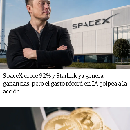
SpaceX crece 92% y Starlink ya genera
ganancias, pero el gasto récord en IA golpea a la
acción