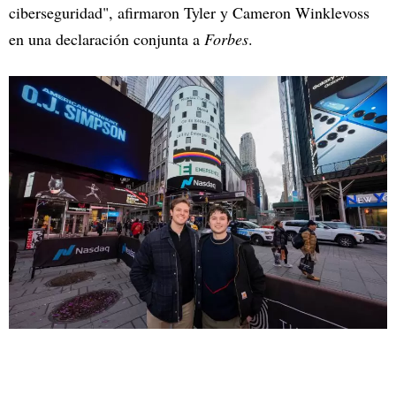
ciberseguridad", afirmaron Tyler y Cameron Winklevoss
en una declaración conjunta a
Forbes
.