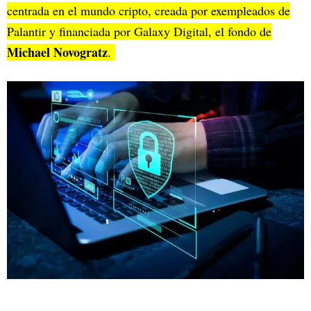
centrada en el mundo cripto, creada por exempleados de
Palantir y financiada por Galaxy Digital, el fondo de
Michael Novogratz
.