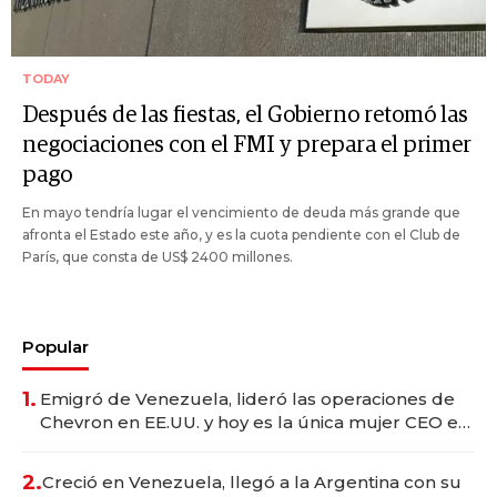
TODAY
Después de las fiestas, el Gobierno retomó las
negociaciones con el FMI y prepara el primer
pago
En mayo tendría lugar el vencimiento de deuda más grande que
afronta el Estado este año, y es la cuota pendiente con el Club de
París, que consta de US$ 2400 millones.
Popular
1.
Emigró de Venezuela, lideró las operaciones de
Chevron en EE.UU. y hoy es la única mujer CEO en
Vaca Muerta
2.
Creció en Venezuela, llegó a la Argentina con su