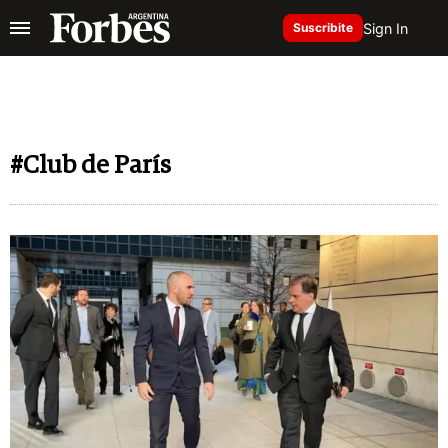
Sign In
Suscribite
#Club de París