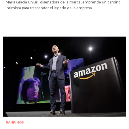
María Gracia Chiuri, diseñadora de la marca, emprende un camino
intimista para trascender el legado de la empresa.
RANKINGS