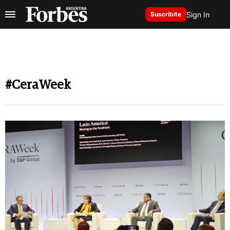
Sign In
Suscribite
#CeraWeek