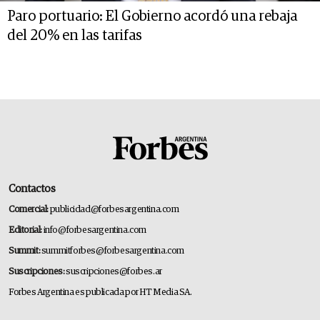
Paro portuario: El Gobierno acordó una rebaja
del 20% en las tarifas
Contactos
Comercial:
publicidad@forbesargentina.com
Editorial:
info@forbesargentina.com
Summit:
summitforbes@forbesargentina.com
Suscripciones:
suscripciones@forbes.ar
Forbes Argentina es publicada por HT Media SA.