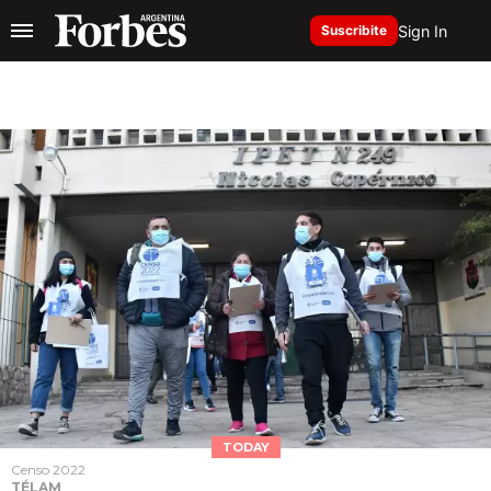
Sign In
Suscribite
TODAY
Censo 2022
TÉLAM