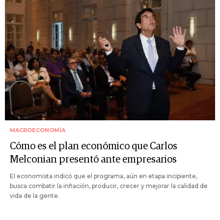
MACROECONOMÍA
Cómo es el plan económico que Carlos
Melconian presentó ante empresarios
El economista indicó que el programa, aún en etapa incipiente,
busca combatir la inflación, producir, crecer y mejorar la calidad de
vida de la gente.