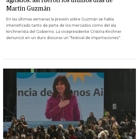
agitados: así fueron los últimos días de
Martín Guzmán
En las últimas semanas la presión sobre Guzmán se había
intensificado tanto de parte de los mercados como del ala
kirchnerista del Gobierno. La vicepresidente Cristina Kirchner
denunció en un duro discurso un “festival de importaciones”.