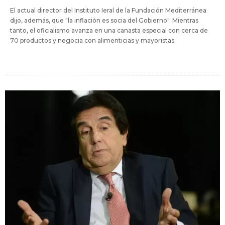
El actual director del Instituto Ieral de la Fundación Mediterránea
dijo, además, que "la inflación es socia del Gobierno". Mientras
tanto, el oficialismo avanza en una canasta especial con cerca de
70 productos y negocia con alimenticias y mayoristas.