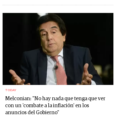
TODAY
Melconian: "No hay nada que tenga que ver
con un 'combate a la inflación' en los
anuncios del Gobierno"