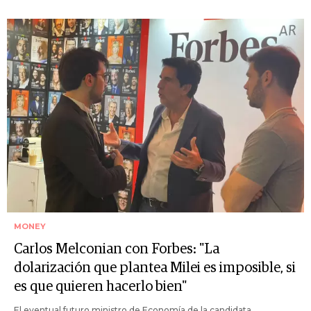
MONEY
Carlos Melconian con Forbes: "La
dolarización que plantea Milei es imposible, si
es que quieren hacerlo bien"
El eventual futuro ministro de Economía de la candidata