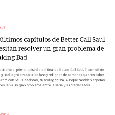
YLE
últimos capítulos de Better Call Saul
esitan resolver un gran problema de
aking Bad
 estrenó el primer episodio del final de Better Call Saul. El spin off de
g Bad logró atrapar a los fans y millones de personas quieren saber
urrirá con Saul Goodman, su protagonista. Aunque también esperan
resuelva un gran problema entre la serie y su predecesora.
ACIÓN