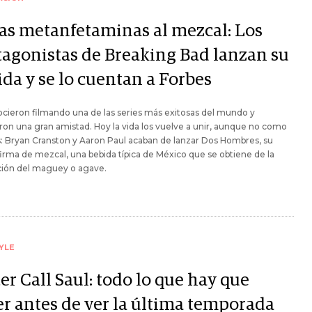
las metanfetaminas al mezcal: Los
tagonistas de Breaking Bad lanzan su
ida y se lo cuentan a Forbes
cieron filmando una de las series más exitosas del mundo y
on una gran amistad. Hoy la vida los vuelve a unir, aunque no como
: Bryan Cranston y Aaron Paul acaban de lanzar Dos Hombres, su
firma de mezcal, una bebida típica de México que se obtiene de la
ción del maguey o agave.
YLE
er Call Saul: todo lo que hay que
er antes de ver la última temporada