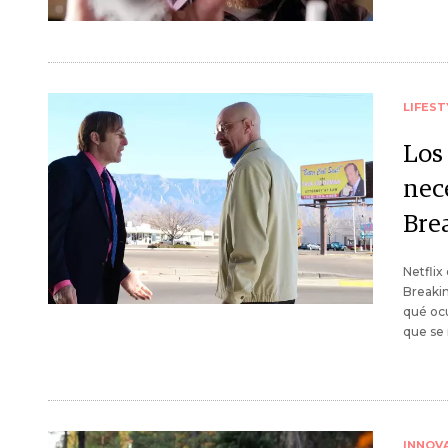
LIFEST
Los 
nec
Bre
Netflix
Breakin
qué oc
que se 
INNOV