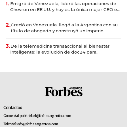
1.
Emigró de Venezuela, lideró las operaciones de
Chevron en EE.UU. y hoy es la única mujer CEO en
Vaca Muerta
2.
Creció en Venezuela, llegó a la Argentina con su
título de abogado y construyó un imperio
gastronómico que revoluciona las marcas "fast
premium"
3.
De la telemedicina transaccional al bienestar
inteligente: la evolución de doc24 para
transformar a las organizaciones
Contactos
Comercial:
publicidad@forbesargentina.com
Editorial:
info@forbesargentina.com