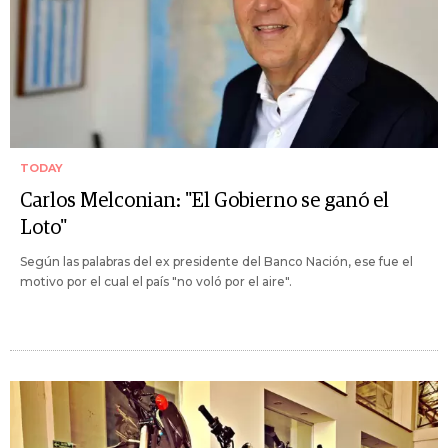
TODAY
Carlos Melconian: "El Gobierno se ganó el
Loto"
Según las palabras del ex presidente del Banco Nación, ese fue el
motivo por el cual el país "no voló por el aire".