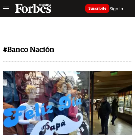
Sign In
Suscribite
#Banco Nación