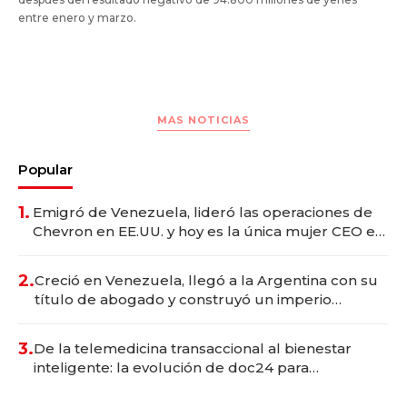
entre enero y marzo.
MAS NOTICIAS
Popular
1.
Emigró de Venezuela, lideró las operaciones de
Chevron en EE.UU. y hoy es la única mujer CEO en
Vaca Muerta
2.
Creció en Venezuela, llegó a la Argentina con su
título de abogado y construyó un imperio
gastronómico que revoluciona las marcas "fast
premium"
3.
De la telemedicina transaccional al bienestar
inteligente: la evolución de doc24 para
transformar a las organizaciones