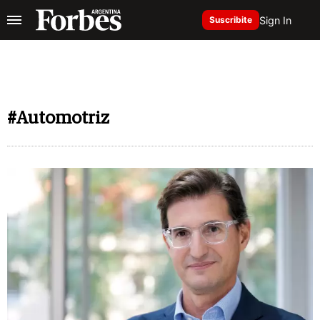
Sign In
Suscribite
#Automotriz