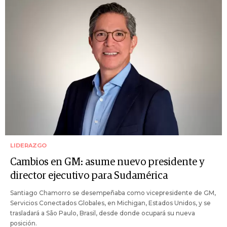
LIDERAZGO
Cambios en GM: asume nuevo presidente y
director ejecutivo para Sudamérica
Santiago Chamorro se desempeñaba como vicepresidente de GM,
Servicios Conectados Globales, en Michigan, Estados Unidos, y se
trasladará a São Paulo, Brasil, desde donde ocupará su nueva
posición.