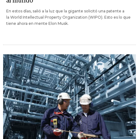
al mundo
En estos días, salió a la luz que la gigante solicitó una patente a
la World Intellectual Property Organization (WIPO). Esto es lo que
tiene ahora en mente Elon Musk.