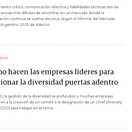
ento crítico, comunicación efectiva y habilidades técnicas son las
encias más difíciles de encontrar en un mercado donde la
ación continua se vuelve decisiva, según el Informe del Mercado
l Argentino 2025 de Adecco.
AZGO
o hacen las empresas líderes para
tionar la diversidad puertas adentro
, la gestión de la diversidad se profundizó y muchas empresas
on a la creación de un comité o la designación de un Chief Diversity
(CDO) para trabajar en el tema.