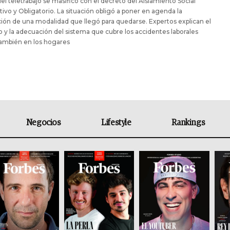
del teletrabajo se masificó con el decreto del Aislamiento Social
ivo y Obligatorio. La situación obligó a poner en agenda la
ión de una modalidad que llegó para quedarse. Expertos explican el
 y la adecuación del sistema que cubre los accidentes laborales
también en los hogares
Negocios
Lifestyle
Rankings