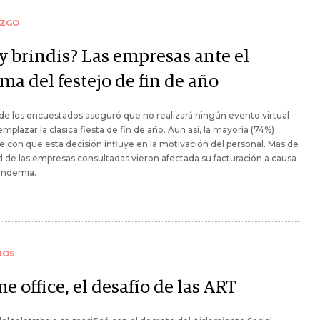
AZGO
y brindis? Las empresas ante el
ma del festejo de fin de año
de los encuestados aseguró que no realizará ningún evento virtual
emplazar la clásica fiesta de fin de año. Aun así, la mayoría (74%)
e con que esta decisión influye en la motivación del personal. Más de
d de las empresas consultadas vieron afectada su facturación a causa
andemia.
IOS
 office, el desafío de las ART