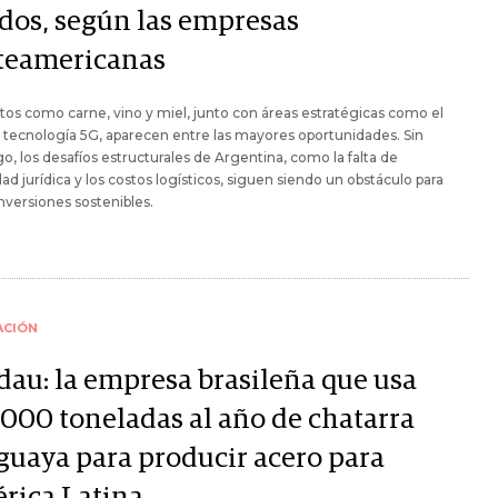
dos, según las empresas
teamericanas
os como carne, vino y miel, junto con áreas estratégicas como el
 la tecnología 5G, aparecen entre las mayores oportunidades. Sin
, los desafíos estructurales de Argentina, como la falta de
ad jurídica y los costos logísticos, siguen siendo un obstáculo para
inversiones sostenibles.
ACIÓN
dau: la empresa brasileña que usa
.000 toneladas al año de chatarra
guaya para producir acero para
rica Latina