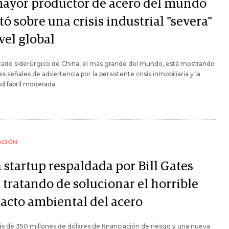
mayor productor de acero del mundo
tó sobre una crisis industrial "severa"
vel global
cado siderúrgico de China, el más grande del mundo, está mostrando
es señales de advertencia por la persistente crisis inmobiliaria y la
ad fabril moderada.
ACIÓN
 startup respaldada por Bill Gates
 tratando de solucionar el horrible
acto ambiental del acero
 de 350 millones de dólares de financiación de riesgo y una nueva