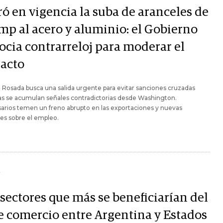
ró en vigencia la suba de aranceles de
mp al acero y aluminio: el Gobierno
ocia contrarreloj para moderar el
acto
 Rosada busca una salida urgente para evitar sanciones cruzadas
as se acumulan señales contradictorias desde Washington.
rios temen un freno abrupto en las exportaciones y nuevas
es sobre el empleo.
Y
 sectores que más se beneficiarían del
re comercio entre Argentina y Estados