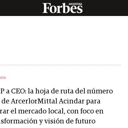
IOS
JP a CEO: la hoja de ruta del número
 de ArcerlorMittal Acindar para
rar el mercado local, con foco en
nsformación y visión de futuro