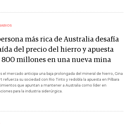
NARIOS
persona más rica de Australia desafía
aída del precio del hierro y apuesta
 800 millones en una nueva mina
s el mercado anticipa una baja prolongada del mineral de hierro, Gina
t refuerza su sociedad con Rio Tinto y redobla la apuesta en Pilbara
imientos que apuntan a mantener a Australia como líder en
ciones para la industria siderúrgica.
Y