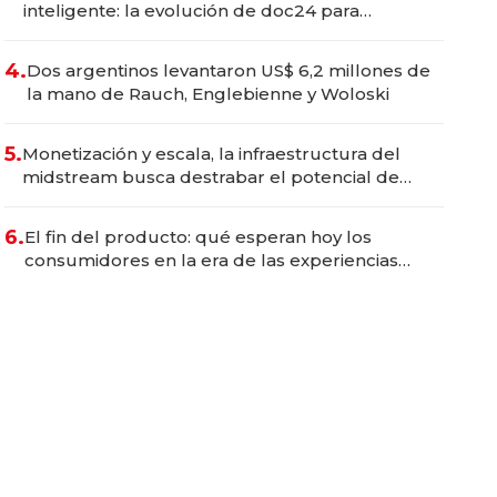
inteligente: la evolución de doc24 para
transformar a las organizaciones
4.
Dos argentinos levantaron US$ 6,2 millones de
la mano de Rauch, Englebienne y Woloski
5.
Monetización y escala, la infraestructura del
midstream busca destrabar el potencial de
Vaca Muerta
6.
El fin del producto: qué esperan hoy los
consumidores en la era de las experiencias
inteligentes