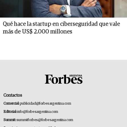
Qué hace la startup en ciberseguridad que vale
más de US$ 2.000 millones
Contactos
Comercial:
publicidad@forbesargentina.com
Editorial:
info@forbesargentina.com
Summit:
summitforbes@forbesargentina.com