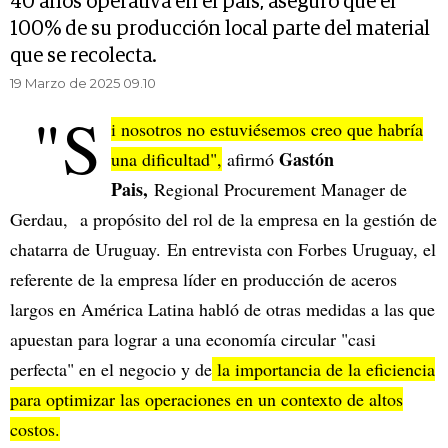
40 años operativa en el país, aseguró que el
100% de su producción local parte del material
que se recolecta.
19 Marzo de 2025 09.10
"S
i nosotros no estuviésemos creo que habría
Gastón
una dificultad",
afirmó
Pais,
Regional Procurement Manager de
Gerdau, a propósito del rol de la empresa en la gestión de
chatarra de Uruguay. En entrevista con Forbes Uruguay, el
referente de la empresa líder en producción de aceros
largos en América Latina habló de otras medidas a las que
apuestan para lograr a una economía circular "casi
perfecta" en el negocio y de
la importancia de la eficiencia
para optimizar las operaciones en un contexto de altos
costos.