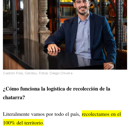
Gastón Pais, Gerdau. Fotos: Diego Olivera
¿Cómo funciona la logística de recolección de la
chatarra?
Literalmente vamos por todo el país,
recolectamos en el
100% del territorio
.