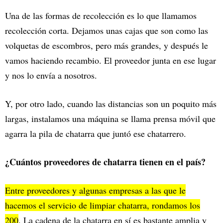
Una de las formas de recolección es lo que llamamos
recolección corta. Dejamos unas cajas que son como las
volquetas de escombros, pero más grandes, y después le
vamos haciendo recambio. El proveedor junta en ese lugar
y nos lo envía a nosotros.
Y, por otro lado, cuando las distancias son un poquito más
largas, instalamos una máquina se llama prensa móvil que
agarra la pila de chatarra que juntó ese chatarrero.
¿Cuántos proveedores de chatarra tienen en el país?
Entre proveedores y algunas empresas a las que le
hacemos el servicio de limpiar chatarra, rondamos los
200
. La cadena de la chatarra en sí es bastante amplia y