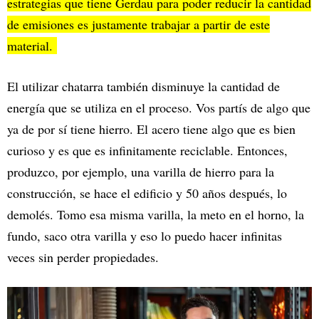
estrategias que tiene Gerdau para poder reducir la cantidad
de emisiones es justamente trabajar a partir de este
material.
El utilizar chatarra también disminuye la cantidad de
energía que se utiliza en el proceso. Vos partís de algo que
ya de por sí tiene hierro. El acero tiene algo que es bien
curioso y es que es infinitamente reciclable. Entonces,
produzco, por ejemplo, una varilla de hierro para la
construcción, se hace el edificio y 50 años después, lo
demolés. Tomo esa misma varilla, la meto en el horno, la
fundo, saco otra varilla y eso lo puedo hacer infinitas
veces sin perder propiedades.