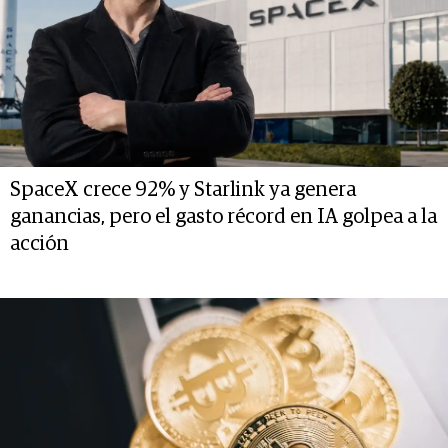
SpaceX crece 92% y Starlink ya genera
ganancias, pero el gasto récord en IA golpea a la
acción