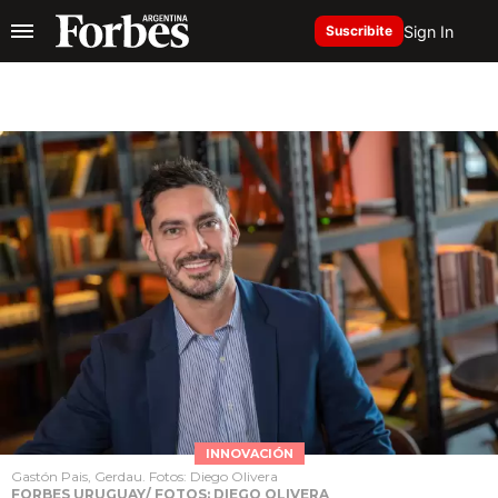
Sign In
Suscribite
INNOVACIÓN
Gastón Pais, Gerdau. Fotos: Diego Olivera
FORBES URUGUAY/ FOTOS: DIEGO OLIVERA